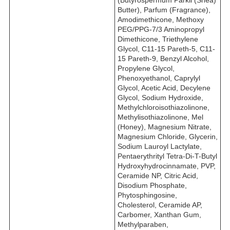
Butter), Parfum (Fragrance),
Amodimethicone, Methoxy
PEG/PPG-7/3 Aminopropyl
Dimethicone, Triethylene
Glycol, C11-15 Pareth-5, C11-
15 Pareth-9, Benzyl Alcohol,
Propylene Glycol,
Phenoxyethanol, Caprylyl
Glycol, Acetic Acid, Decylene
Glycol, Sodium Hydroxide,
Methylchloroisothiazolinone,
Methylisothiazolinone, Mel
(Honey), Magnesium Nitrate,
Magnesium Chloride, Glycerin,
Sodium Lauroyl Lactylate,
Pentaerythrityl Tetra-Di-T-Butyl
Hydroxyhydrocinnamate, PVP,
Ceramide NP, Citric Acid,
Disodium Phosphate,
Phytosphingosine,
Cholesterol, Ceramide AP,
Carbomer, Xanthan Gum,
Methylparaben,