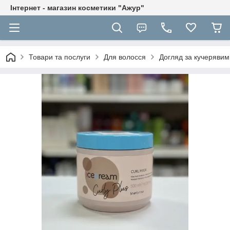
Інтернет - магазин косметики "Ажур"
Товари та послуги
Для волосся
Догляд за кучеряви