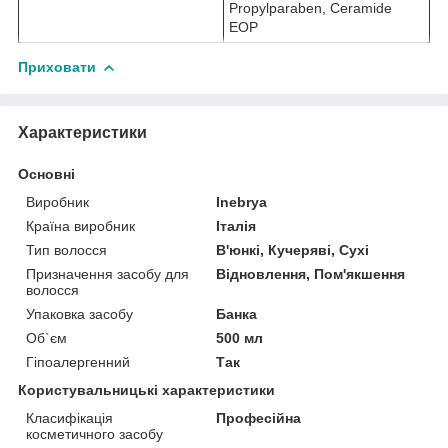
Propylparaben, Ceramide
EOP
Приховати
Характеристики
Основні
Виробник
Inebrya
Країна виробник
Італія
Тип волосся
В'юнкі, Кучеряві, Сухі
Призначення засобу для
Відновлення, Пом'якшення
волосся
Упаковка засобу
Банка
Об`єм
500 мл
Гіпоалергенний
Так
Користувальницькі характеристики
Класифікація
Професійна
косметичного засобу