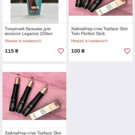
Тонуючий бальзам для
Хайлайтер-стик Topface Skin
волосся Leganza 150мл
Twin Perfect Stick
Немає в наявності
Немає в наявності
115
100
₴
₴
Хайлайтер-стик Topface Skin