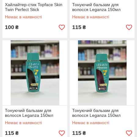
Хайлайтер-стик Topface Skin
Тонуючий бальзам для
Twin Perfect Stick
волосся Leganza 150мл
Немає в наявності
Немає в наявності
100
115
₴
₴
Тонуючий бальзам для
Тонуючий бальзам для
волосся Leganza 150мл
волосся Leganza 150мл
Немає в наявності
Немає в наявності
115
115
₴
₴