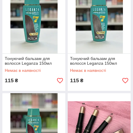
Тонуючий бальзам для
Тонуючий бальзам для
волосся Leganza 150мл
волосся Leganza 150мл
Немає в наявності
Немає в наявності
115
115
₴
₴