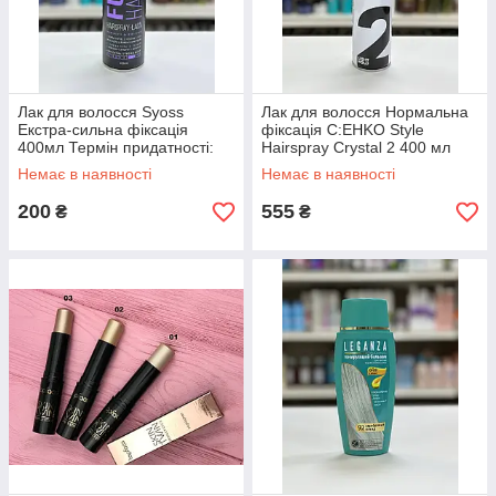
Лак для волосся Syoss
Лак для волосся Нормальна
Екстра-сильна фіксація
фіксація C:EHKO Style
400мл Термін придатності:
Hairspray Crystal 2 400 мл
січень 2026р
Немає в наявності
Немає в наявності
200
555
₴
₴