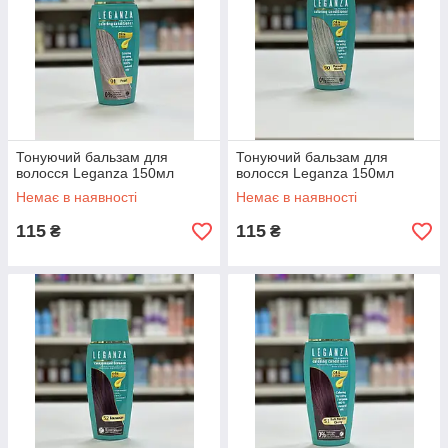
Тонуючий бальзам для
Тонуючий бальзам для
волосся Leganza 150мл
волосся Leganza 150мл
Немає в наявності
Немає в наявності
115
115
₴
₴