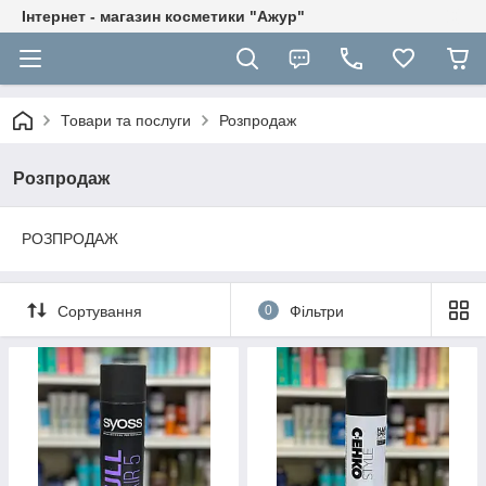
Інтернет - магазин косметики "Ажур"
Товари та послуги
Розпродаж
Розпродаж
РОЗПРОДАЖ
Сортування
0
Фільтри