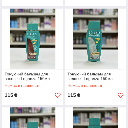
Тонуючий бальзам для
Тонуючий бальзам для
волосся Leganza 150мл
волосся Leganza 150мл
Немає в наявності
Немає в наявності
115
115
₴
₴