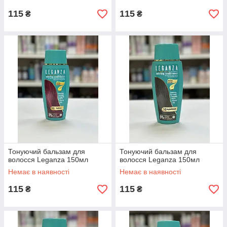
115
115
₴
₴
Тонуючий бальзам для
Тонуючий бальзам для
волосся Leganza 150мл
волосся Leganza 150мл
Немає в наявності
Немає в наявності
115
115
₴
₴