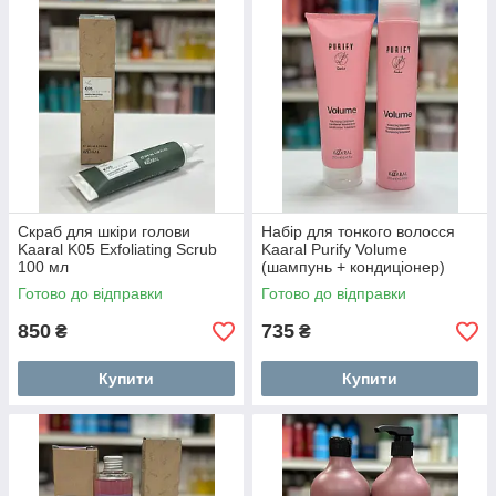
Скраб для шкіри голови
Набір для тонкого волосся
Kaaral K05 Exfoliating Scrub
Kaaral Purify Volume
100 мл
(шампунь + кондиціонер)
Готово до відправки
Готово до відправки
850
735
₴
₴
Купити
Купити