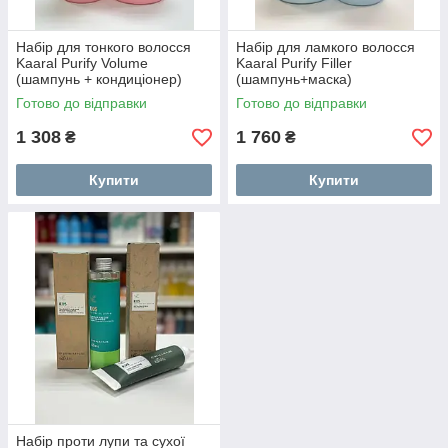
Набір для тонкого волосся
Набір для ламкого волосся
Kaaral Purify Volume
Kaaral Purify Filler
(шампунь + кондиціонер)
(шампунь+маска)
Готово до відправки
Готово до відправки
1 308
1 760
₴
₴
Купити
Купити
Набір проти лупи та сухої