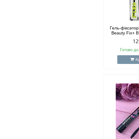
Гель-фіксатор
Beauty Fix+ 
12
Готово до
К