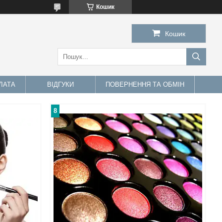
Кошик
Кошик
ЛАТА
ВІДГУКИ
ПОВЕРНЕННЯ ТА ОБМІН
8