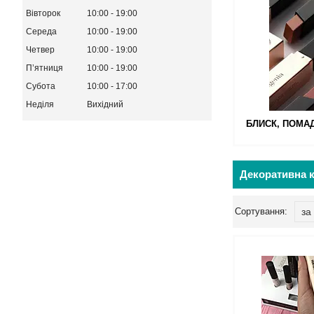
Вівторок
10:00
19:00
Середа
10:00
19:00
Четвер
10:00
19:00
Пʼятниця
10:00
19:00
Субота
10:00
17:00
Неділя
Вихідний
БЛИСК, ПОМАД
Декоративна 