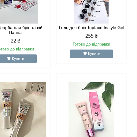
фарба для брів та вій
Гель для брів Topface Instyle Gel
Панна
255 ₴
22 ₴
Готово до відправки
отово до відправки
Купити
Купити