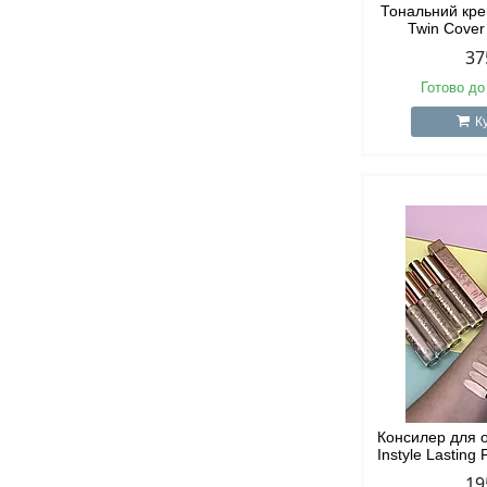
Тональний кре
Twin Cover
37
Готово до
К
Консилер для 
Instyle Lasting
19