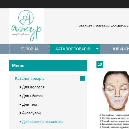
Інтернет - магазин косметики
ГОЛОВНА
КАТАЛОГ ТОВАРІВ
НОВИНК
19
Каталог товарів
Для волосся
Для обличчя
Для тіла
Аксесуари
Декоративна косметика