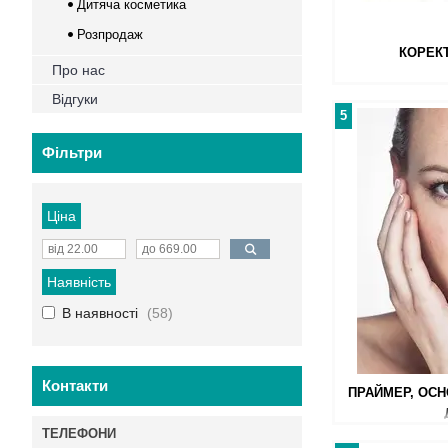
Дитяча косметика
Розпродаж
КОРЕК
Про нас
Відгуки
5
Фільтри
Ціна
Наявність
В наявності
58
Контакти
ПРАЙМЕР, ОСН