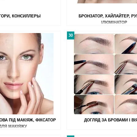
ТОРИ, КОНСИЛЛЕРЫ
БРОНЗАТОР, ХАЙЛАЙТЕР, РУ
ІЛЮМІНАТОР
30
ОВА ПІД МАКІЯЖ, ФІКСАТОР
ДОГЛЯД ЗА БРОВАМИ І В
ДЛЯ МАКІЯЖУ