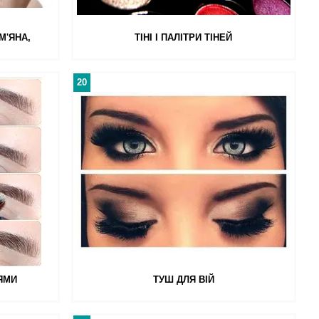
М'ЯНА,
ТІНІ І ПАЛІТРИ ТІНЕЙ
20
ІЯМИ
ТУШ ДЛЯ ВІЙ