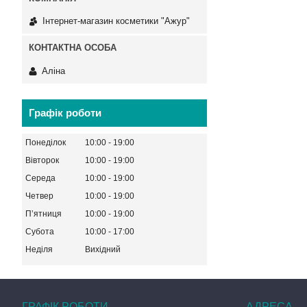
Інтернет-магазин косметики "Ажур"
Аліна
Графік роботи
Понеділок
10:00
19:00
Вівторок
10:00
19:00
Середа
10:00
19:00
Четвер
10:00
19:00
Пʼятниця
10:00
19:00
Субота
10:00
17:00
Неділя
Вихідний
ГРАФІК РОБОТИ