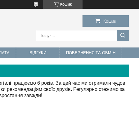
Кошик
Кошик
ЛАТА
ВІДГУКИ
ПОВЕРНЕННЯ ТА ОБМІН
гівлі працюємо 6 років. За цей час ми отримали чудові
дяки рекомендаціям своїх друзів. Регулярно стежимо за
 зростання завжди!