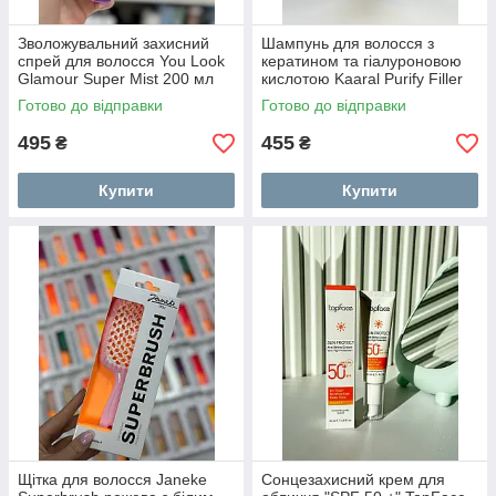
Зволожувальний захисний
Шампунь для волосся з
спрей для волосся You Look
кератином та гіалуроновою
Glamour Super Mist 200 мл
кислотою Kaaral Purify Filler
Filler Shampoo 300мл
Готово до відправки
Готово до відправки
495
455
₴
₴
Купити
Купити
Щітка для волосся Janeke
Сонцезахисний крем для