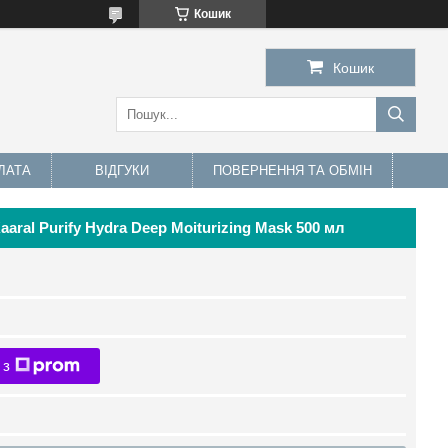
Кошик
Кошик
ЛАТА
ВІДГУКИ
ПОВЕРНЕННЯ ТА ОБМІН
ral Purify Hydra Deep Moiturizing Mask 500 мл
 з