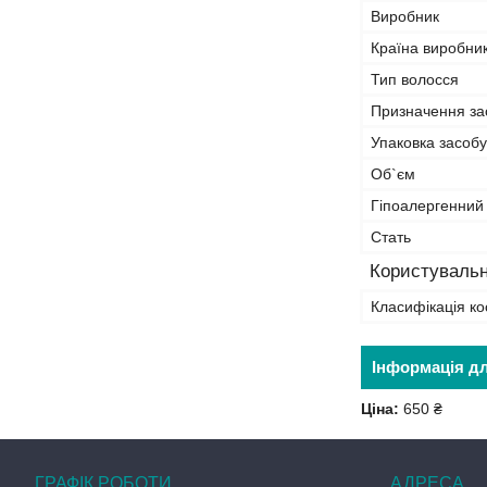
Виробник
Країна виробни
Тип волосся
Призначення за
Упаковка засобу
Об`єм
Гіпоалергенний
Стать
Користувальн
Класифікація ко
Інформація д
Ціна:
650 ₴
ГРАФІК РОБОТИ