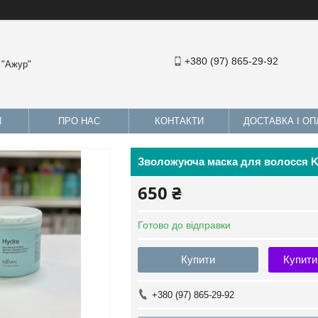
+380 (97) 865-29-92
 "Ажур"
И
ПРО НАС
КОНТАКТИ
ДОСТАВКА І ОП
Зволожуюча маска для волосся Kaa
650 ₴
Готово до відправки
Купити
Купити
+380 (97) 865-29-92