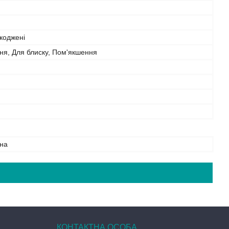
коджені
ня, Для блиску, Пом'якшення
на