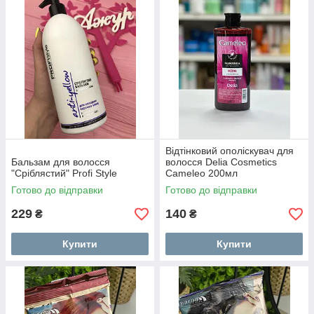
Відтінковий ополіскувач для
Бальзам для волосся
волосся Delia Cosmetics
"Сріблястий" Profi Style
Cameleo 200мл
Готово до відправки
Готово до відправки
229
140
₴
₴
Купити
Купити