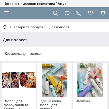
Інтернет - магазин косметики "Ажур"
Товари та послуги
Для волосся
Для волосся
Косметика для волосся
Засоби для
Рідкі незмивні
Шампуни
фарбування та
засоби для
тонування
волосся