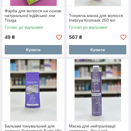
Фарба для волосся на основі
натуральної індійської хни
Тонуюча маска для волосся
Triuga
Inebrya Kromask 250 мл
Готово до відправки
Готово до відправки
49
567
₴
₴
Купити
Купити
Бальзам тонувальний для
Маска для нейтралізації
волосся Supermash Forte Vita
жовтизни - You Look