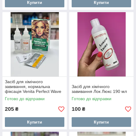
Купити
Купити
Засіб для хімічного
завивання, нормальна
Засіб для хімічного
фіксація Venita Perfect Wave
завивання Лок Люкс 190 мл
Готово до відправки
Готово до відправки
205
100
₴
₴
Купити
Купити