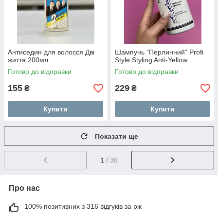
Антиседин для волосся Дві
Шампунь "Перлинний" Profi
життя 200мл
Style Styling Anti-Yellow
Готово до відправки
Готово до відправки
155
229
₴
₴
Купити
Купити
Показати ще
1
/ 36
Про нас
100% позитивних з 316 відгуків за рік