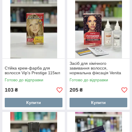
Засіб для хімічного
Стійка крем-фарба для
завивання волосся,
волосся Vip's Prestige 115мл
нормальна фіксація Venita
Perfect Wave 210мл
Готово до відправки
Готово до відправки
103
205
₴
₴
Купити
Купити