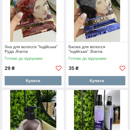
Хна для волосся "Індійська"
Басма для волосся
Руда Jharna
"Індійська" Jharna
Готово до відправки
Готово до відправки
29
35
₴
₴
Купити
Купити