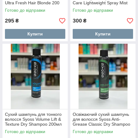
Ultra Fresh Hair Blonde 200
Care Lightweight Spray Mist
мл
150мл
Готово до відправки
Готово до відправки
295
300
₴
₴
Купити
Купити
Сухий шампунь для тонкого
Освіжаючий сухий шампунь
волосся Syoss Volume Lift &
для волосся Syoss Anti-
Texture Dry Shampoo 200мл
Grease Classic Dry Shampoo
200мл
Готово до відправки
Готово до відправки