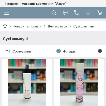
Інтернет - магазин косметики "Ажур"
Товари та послуги
Для волосся
Сухі шампуні
Сухі шампуні
Сортування
0
Фільтри