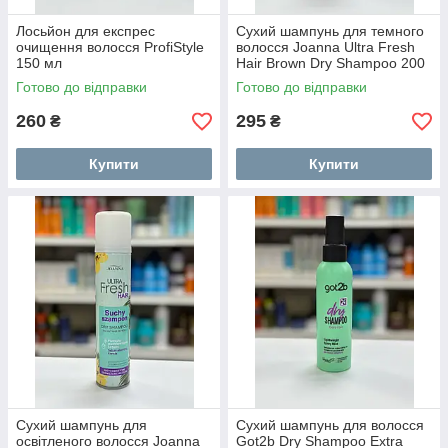
Лосьйон для експрес
Сухий шампунь для темного
очищення волосся ProfiStyle
волосся Joanna Ultra Fresh
150 мл
Hair Brown Dry Shampoo 200
мл
Готово до відправки
Готово до відправки
260
295
₴
₴
Купити
Купити
Сухий шампунь для
Сухий шампунь для волосся
освітленого волосся Joanna
Got2b Dry Shampoo Extra