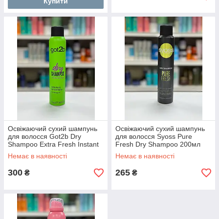
Купити
Освіжаючий сухий шампунь
Освіжаючий сухий шампунь
для волосся Got2b Dry
для волосся Syoss Pure
Shampoo Extra Fresh Instant
Fresh Dry Shampoo 200мл
Fresh Up 200мл
Немає в наявності
Немає в наявності
300
265
₴
₴