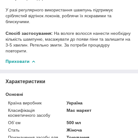
У разі регулярного використання шампунь підтримує
сріблястий відтінок локонів, роблячи їх яскравими та
блискучими.
Спосіб застосування:
На вологе волосся нанести необхідну
кількість шампуню, масажувати до появи піни та залишити на
3-5 хвилин. Ретельно змити. За потреби процедуру
повторити.
Приховати
Характеристики
Основні
Країна виробник
Україна
Класифікація
Мас маркет
косметичного засобу
Об`єм
500 мл
Стать
Жіноча
Призначення засобу для
Тонування