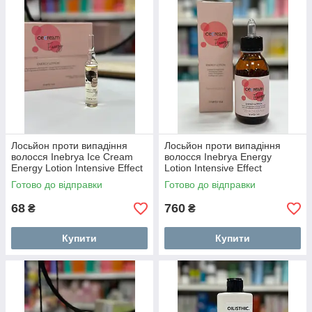
Лосьйон проти випадіння
Лосьйон проти випадіння
волосся Inebrya Ice Cream
волосся Inebrya Energy
Energy Lotion Intensive Effect
Lotion Intensive Effect
1шт 10 мл
Mlenergizing and Stren125мл
Готово до відправки
Готово до відправки
68
760
₴
₴
Купити
Купити