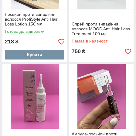
Лосьйон проти випадіння
волосся ProfiStyle Anti Hair
Loss Lotion 150 мл
Спрей проти випадіння
волосся MOOD Anti Hair Loss
Готово до відправки
Treatment 100 мл
218
Немає в наявності
₴
750
₴
Купити
Ампула-лосьйон проти