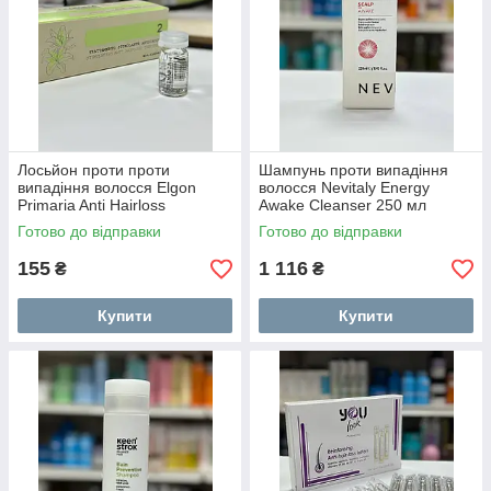
Лосьйон проти проти
Шампунь проти випадіння
випадіння волосся Elgon
волосся Nevitaly Energy
Primaria Anti Hairloss
Awake Cleanser 250 мл
Treatment 1амп 8мл
Готово до відправки
Готово до відправки
155
1 116
₴
₴
Купити
Купити