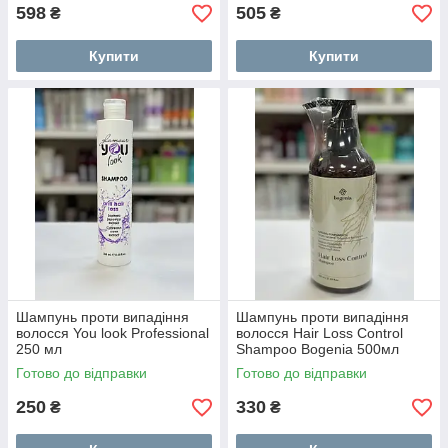
598
505
₴
₴
Купити
Купити
Шампунь проти випадіння
Шампунь проти випадіння
волосся You look Professional
волосся Hair Loss Control
250 мл
Shampoo Bogenia 500мл
Готово до відправки
Готово до відправки
250
330
₴
₴