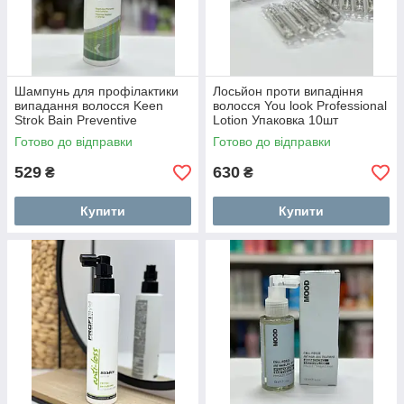
Шампунь для профілактики
Лосьйон проти випадіння
випадання волосся Keen
волосся You look Professional
Strok Bain Preventive
Lotion Упаковка 10шт
Shampoo 250мл
Готово до відправки
Готово до відправки
529
630
₴
₴
Купити
Купити