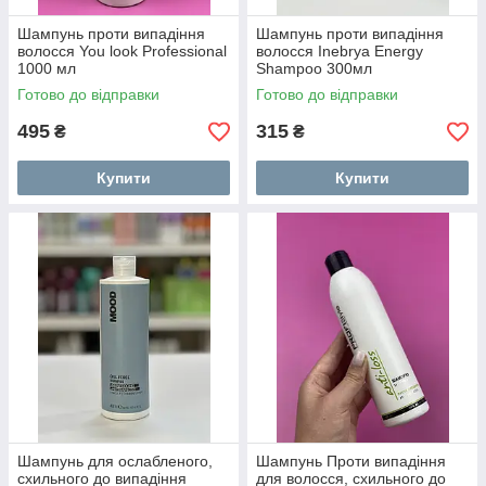
Шампунь проти випадіння
Шампунь проти випадіння
волосся You look Professional
волосся Inebrya Energy
1000 мл
Shampoo 300мл
Готово до відправки
Готово до відправки
495
315
₴
₴
Купити
Купити
Шампунь для ослабленого,
Шампунь Проти випадіння
схильного до випадіння
для волосся, схильного до