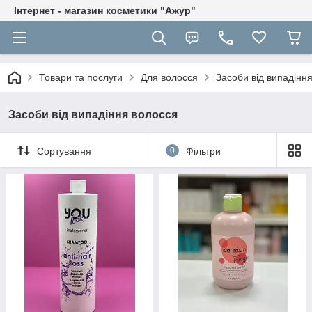
Інтернет - магазин косметики "Ажур"
Товари та послуги
Для волосся
Засоби від випадінн
Засоби від випадіння волосся
Сортування
0
Фільтри