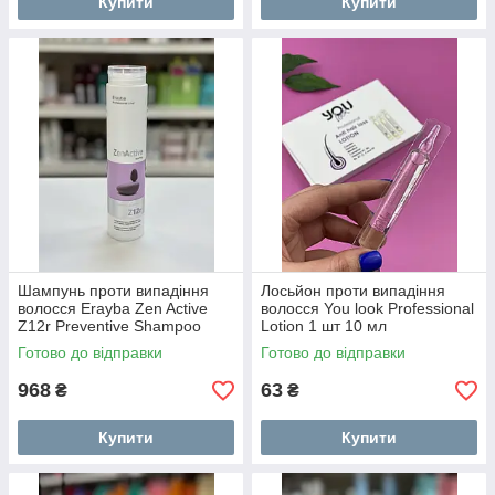
Купити
Купити
Шампунь проти випадіння
Лосьйон проти випадіння
волосся Erayba Zen Active
волосся You look Professional
Z12r Preventive Shampoo
Lotion 1 шт 10 мл
250мл
Готово до відправки
Готово до відправки
968
63
₴
₴
Купити
Купити