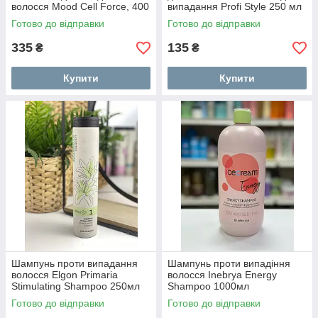
волосся Mood Cell Force, 400
випадання Profi Style 250 мл
мл
Готово до відправки
Готово до відправки
335
135
₴
₴
Купити
Купити
Шампунь проти випадання
Шампунь проти випадіння
волосся Elgon Primaria
волосся Inebrya Energy
Stimulating Shampoo 250мл
Shampoo 1000мл
Готово до відправки
Готово до відправки