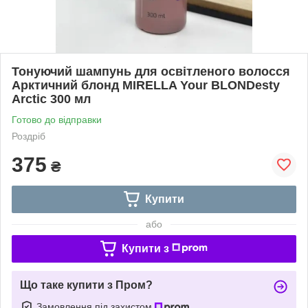
Тонуючий шампунь для освітленого волосся
Арктичний блонд MIRELLA Your BLONDesty
Arctic 300 мл
Готово до відправки
Роздріб
375
₴
Купити
або
Купити з
Що таке купити з Пром?
Замовлення під захистом