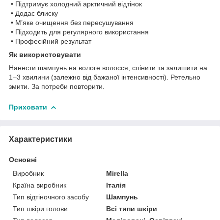
• Підтримує холодний арктичний відтінок
• Додає блиску
• М’яке очищення без пересушування
• Підходить для регулярного використання
• Професійний результат
Як використовувати
Нанести шампунь на вологе волосся, спінити та залишити на
1–3 хвилини (залежно від бажаної інтенсивності). Ретельно
змити. За потреби повторити.
Приховати
Характеристики
Основні
Виробник
Mirella
Країна виробник
Італія
Тип відтіночного засобу
Шампунь
Тип шкіри голови
Всі типи шкіри