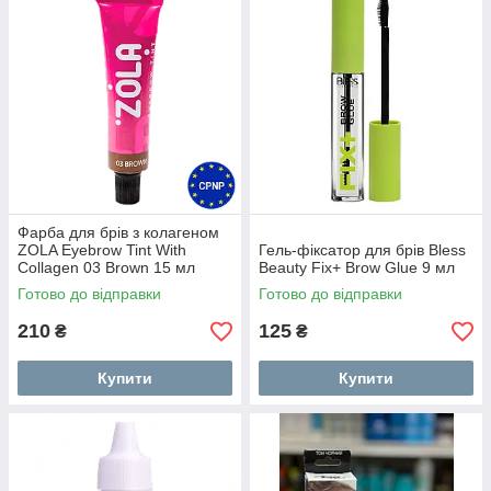
Фарба для брів з колагеном
ZOLA Eyebrow Tint With
Гель-фіксатор для брів Bless
Collagen 03 Brown 15 мл
Beauty Fix+ Brow Glue 9 мл
Готово до відправки
Готово до відправки
210
125
₴
₴
Купити
Купити