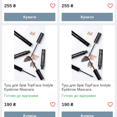
255
255
₴
₴
Купити
Купити
Туш для брів TopFace Instyle
Туш для брів TopFace Instyle
Eyebrow Mascara
Eyebrow Mascara
Готово до відправки
Готово до відправки
190
190
₴
₴
Купити
Купити