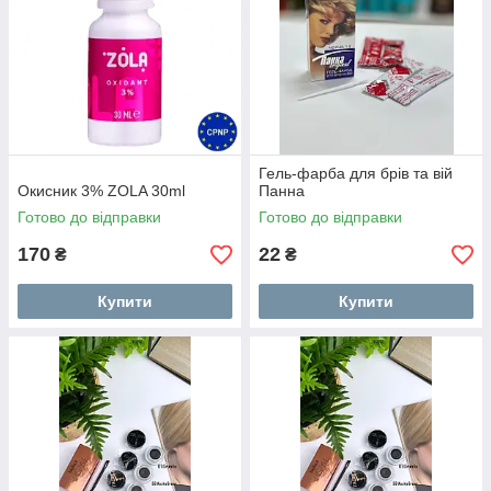
Гель‑фарба для брів та вій
Окисник 3% ZOLA 30ml
Панна
Готово до відправки
Готово до відправки
170
22
₴
₴
Купити
Купити