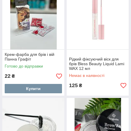
Крем-фарба для брів і вій
Панна Графіт
Рідкий фіксуючий віск для
брів Bless Beauty Liquid Lami
Готово до відправки
WAX 12 мл
22
Немає в наявності
₴
125
₴
Купити