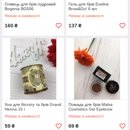
Олівець для брів пудровий
Гель-для брів Eveline
Bogenia BG506
Brow&Go! 6 мл
Немає в наявності
Немає в наявності
160
137
₴
₴
Хна для біотату та брів Grand
Помада для брів Malva
Henna 15 г
Cosmetics Gel Eyebrow
Немає в наявності
Немає в наявності
59
69
₴
₴