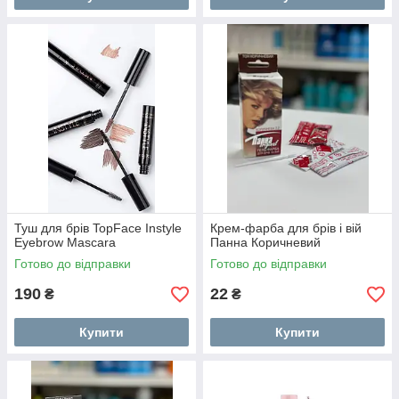
Туш для брів TopFace Instyle
Крем-фарба для брів і вій
Eyebrow Mascara
Панна Коричневий
Готово до відправки
Готово до відправки
190
22
₴
₴
Купити
Купити