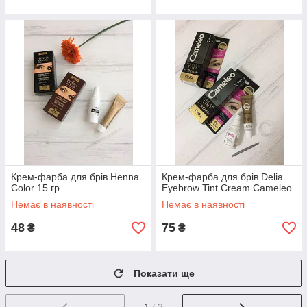
Крем-фарба для брів Henna
Крем-фарба для брів Delia
Color 15 гр
Eyebrow Tint Cream Cameleo
Немає в наявності
Немає в наявності
48
75
₴
₴
Показати ще
1
/ 2