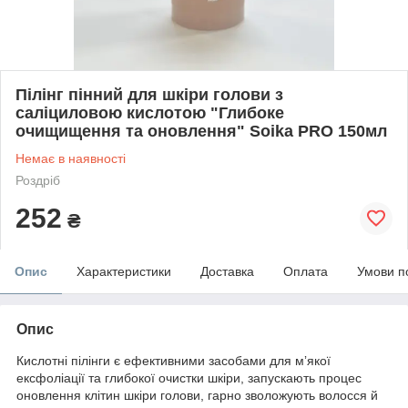
Пілінг пінний для шкіри голови з
саліциловою кислотою "Глибоке
очищищення та оновлення" Soika PRO 150мл
Немає в наявності
Роздріб
252
₴
Опис
Характеристики
Доставка
Оплата
Умови п
Опис
Кислотні пілінги є ефективними засобами для мʼякої
ексфоліації та глибокої очистки шкіри, запускають процес
оновлення клітин шкіри голови, гарно зволожують волосся й