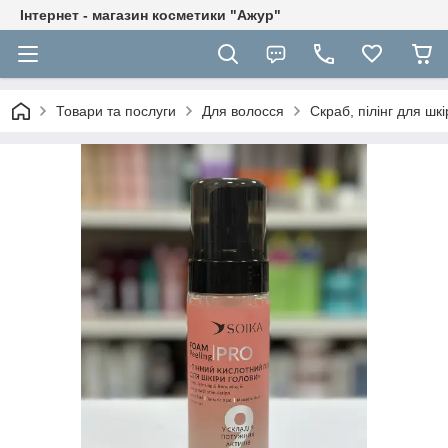
Інтернет - магазин косметики "Ажур"
Товари та послуги
Для волосся
Скраб, пілінг для шк