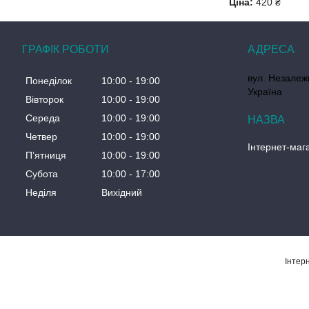
Ціна:
420 ₴
ГРАФІК РОБОТИ
вул. Незалеж
Понеділок
10:00
19:00
Україна
Вівторок
10:00
19:00
Середа
10:00
19:00
Четвер
10:00
19:00
Інтернет-маг
Пʼятниця
10:00
19:00
Субота
10:00
17:00
Неділя
Вихідний