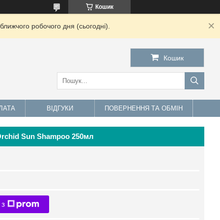
Кошик
ближчого робочого дня (сьогодні).
Кошик
ЛАТА
ВІДГУКИ
ПОВЕРНЕННЯ ТА ОБМІН
 Orchid Sun Shampoo 250мл
 з