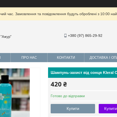
очий час. Замовлення та повідомлення будуть оброблені з 10:00 най
+380 (97) 865-29-92
 "Ажур"
И
ПРО НАС
КОНТАКТИ
ДОСТАВКА І ОП
Шампунь-захист від сонця Kleral
420 ₴
Готово до відправки
Купити
Купити