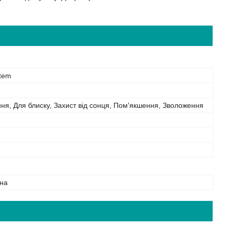
stem
ня, Для блиску, Захист від сонця, Пом'якшення, Зволоження
на