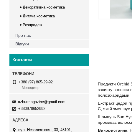
Декоративна косметика
Дитяча косметика
Розпродаж
Про нас
Відгуки
Контакти
+380 (97) 865-29-92
Продукти Orchid 
Менеджер
захисту волосся в
полісахаридами, 
azhurmagazine@gmail.com
Екстракт цедри г
+380978652992
С, який зменшує 
Шампунь Sun Hydr
промиває волосся
вул. Незалежності, 33, 45101,
Використання
: 