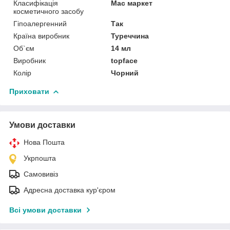
Класифікація
Мас маркет
косметичного засобу
Гіпоалергенний
Так
Країна виробник
Туреччина
Об`єм
14 мл
Виробник
topface
Колір
Чорний
Приховати
Умови доставки
Нова Пошта
Укрпошта
Самовивіз
Адресна доставка кур'єром
Всі умови доставки