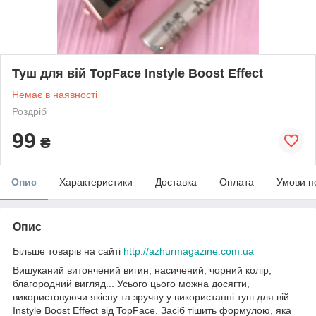
Туш для вій TopFace Instyle Boost Effect
Немає в наявності
Роздріб
99
₴
Опис
Характеристики
Доставка
Оплата
Умови п
Опис
Більше товарів на сайті
http://azhurmagazine.com.ua
Вишуканий витончений вигин, насичений, чорний колір,
благородний вигляд... Усього цього можна досягти,
використовуючи якісну та зручну у використанні туш для вій
Instyle Boost Effect від TopFace. Засіб тішить формулою, яка