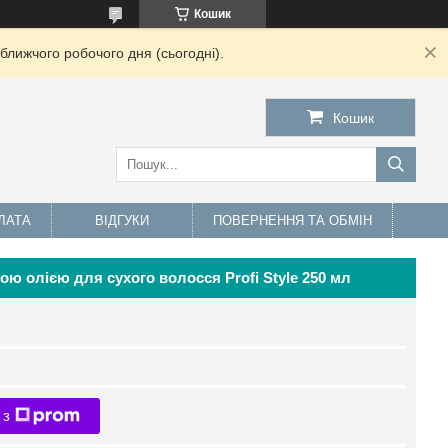
Кошик
ближчого робочого дня (сьогодні).
Кошик
ЛАТА
ВІДГУКИ
ПОВЕРНЕННЯ ТА ОБМІН
ю олією для сухого волосся Profi Style 250 мл
 з