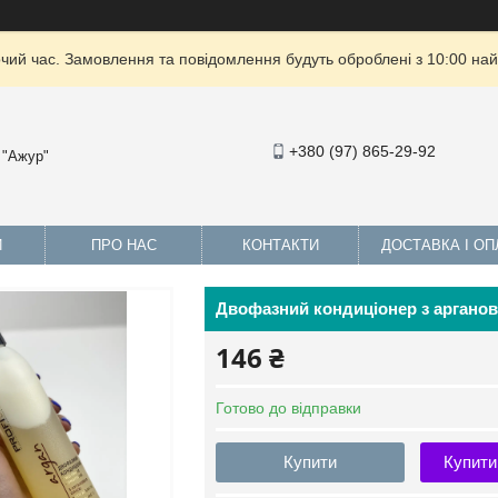
очий час. Замовлення та повідомлення будуть оброблені з 10:00 най
+380 (97) 865-29-92
 "Ажур"
И
ПРО НАС
КОНТАКТИ
ДОСТАВКА І ОП
Двофазний кондиціонер з арганово
146 ₴
Готово до відправки
Купити
Купити