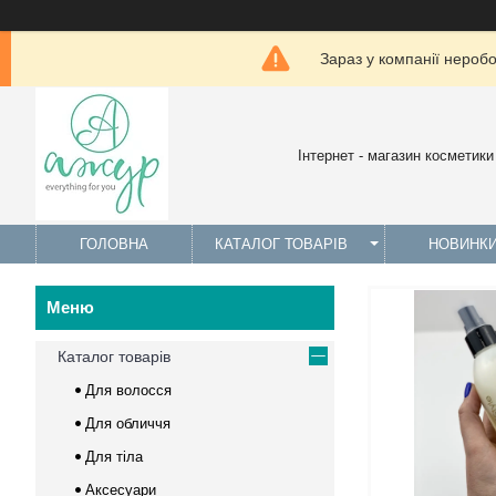
Зараз у компанії нероб
Інтернет - магазин косметики
ГОЛОВНА
КАТАЛОГ ТОВАРІВ
НОВИНК
Каталог товарів
Для волосся
Для обличчя
Для тіла
Аксесуари