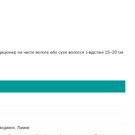
ціонер на чисте вологе або сухе волосся з відстані 15–20 см.
коджені, Ламке