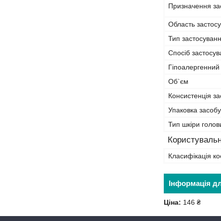
Призначення за
Область застос
Тип застосуван
Спосіб застосу
Гіпоалергенний
Об`єм
Консистенція за
Упаковка засобу
Тип шкіри голов
Користувальн
Класифікація ко
Інформація д
Ціна:
146 ₴