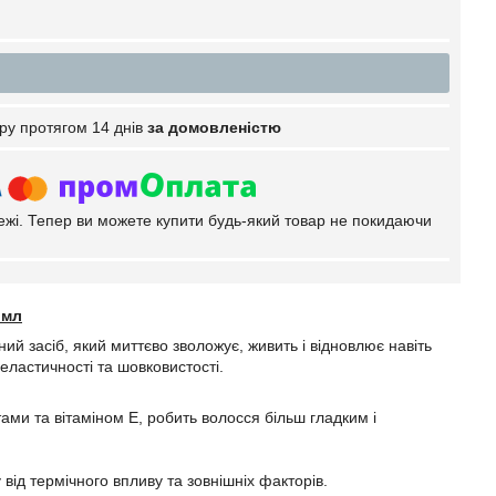
ру протягом 14 днів
за домовленістю
тежі. Тепер ви можете купити будь-який товар не покидаючи
 мл
ий засіб, який миттєво зволожує, живить і відновлює навіть
еластичності та шовковистості.
ми та вітаміном Е, робить волосся більш гладким і
від термічного впливу та зовнішніх факторів.