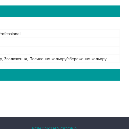
rofessional
ку, Зволоження, Посилення кольору/збереження кольору