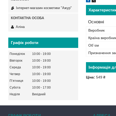
Інтернет-магазин косметики "Ажур"
Характеристи
Основні
Аліна
Виробник
Країна виробни
Графік роботи
Об`єм
Призначення за
Понеділок
10:00
19:00
Вівторок
10:00
19:00
Інформація д
Середа
10:00
19:00
Четвер
10:00
19:00
Ціна:
549 ₴
Пʼятниця
10:00
19:00
Субота
10:00
17:00
Неділя
Вихідний
ГРАФІК РОБОТИ