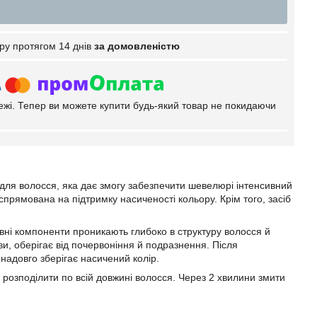
ру протягом 14 днів
за домовленістю
тежі. Тепер ви можете купити будь-який товар не покидаючи
 для волосся, яка дає змогу забезпечити шевелюрі інтенсивний
прямована на підтримку насиченості кольору. Крім того, засіб
вні компоненти проникають глибоко в структуру волосся й
, оберігає від почервоніння й подразнення. Після
 надовго зберігає насичений колір.
розподілити по всій довжині волосся. Через 2 хвилини змити