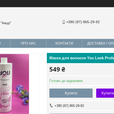
+380 (97) 865-29-92
 "Ажур"
И
ПРО НАС
КОНТАКТИ
ДОСТАВКА І ОП
Маска для волосся You Look Profe
549 ₴
Готово до відправки
Купити
Купити
+380 (97) 865-29-92