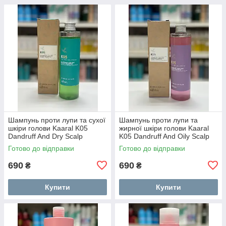
Шампунь проти лупи та сухої
Шампунь проти лупи та
шкіри голови Kaaral K05
жирної шкіри голови Kaaral
Dandruff And Dry Scalp
K05 Dandruff And Oily Scalp
Shampoo 250 мл
Shampoo 250 мл
Готово до відправки
Готово до відправки
690
690
₴
₴
Купити
Купити