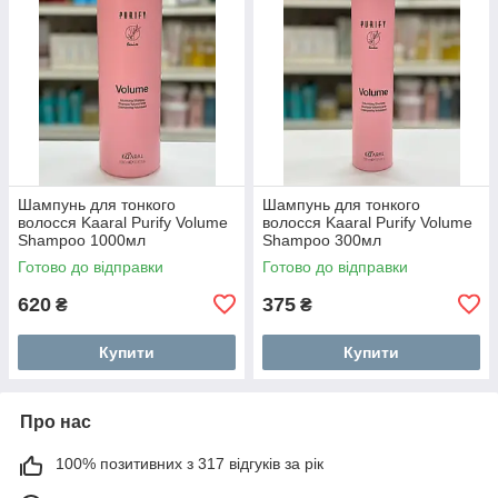
Шампунь для тонкого
Шампунь для тонкого
волосся Kaaral Purify Volume
волосся Kaaral Purify Volume
Shampoo 1000мл
Shampoo 300мл
Готово до відправки
Готово до відправки
620
375
₴
₴
Купити
Купити
Про нас
100% позитивних з 317 відгуків за рік