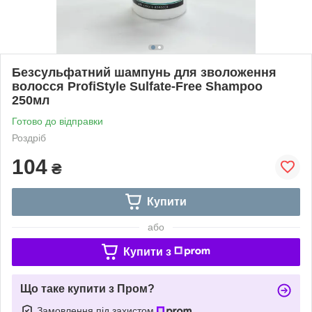
Безсульфатний шампунь для зволоження
волосся ProfiStyle Sulfate-Free Shampoo
250мл
Готово до відправки
Роздріб
104
₴
Купити
або
Купити з
Що таке купити з Пром?
Замовлення під захистом