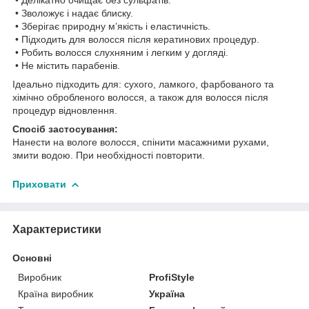
• Зволожує і надає блиску.
• Зберігає природну м’якість і еластичність.
• Підходить для волосся після кератинових процедур.
• Робить волосся слухняним і легким у догляді.
• Не містить парабенів.
Ідеально підходить для: сухого, ламкого, фарбованого та
хімічно обробленого волосся, а також для волосся після
процедур відновлення.
Спосіб застосування:
Нанести на вологе волосся, спінити масажними рухами,
змити водою. При необхідності повторити.
Приховати
Характеристики
Основні
Виробник
ProfiStyle
Країна виробник
Україна