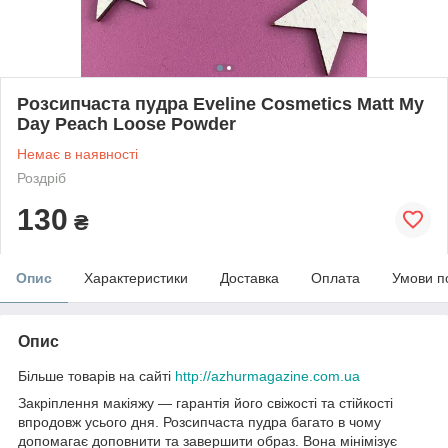
Розсипчаста пудра Eveline Cosmetics Matt My
Day Peach Loose Powder
Немає в наявності
Роздріб
130
₴
Опис
Характеристики
Доставка
Оплата
Умови п
Опис
Більше товарів на сайті
http://azhurmagazine.com.ua
Закріплення макіяжу — гарантія його свіжості та стійкості
впродовж усього дня. Розсипчаста пудра багато в чому
допомагає доповнити та завершити образ. Вона мінімізує