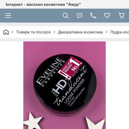
Інтернет - магазин косметики "Ажур"
Товари та послуги
Декоративна косметика
Пудра ко