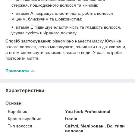
стержня, пошкодженого волосся та кінчиків;
вітамін А покращує еластичність, робить волосся
міцним, блискучим та шовковистим;
вітамін Е підвищує еластичність та гладкість волосся,
усуває сухість шкіряного покриву.
Спосіб застосування
: рівномірно нанести маску Юлук на
вологе волосся, легко масажувати, залишити на дві хвилини,
а потім сполоснути великою кількістю води. У разі потреби
повторити миття.
Приховати
Характеристики
Основні
Виробник
You look Professional
Країна виробник
Італія
Тип волосся
Світлі, Меліровані, Всі типи
волосся