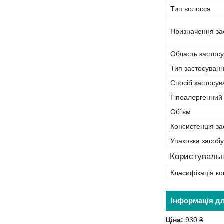
Тип волосся
Призначення за
Область застос
Тип застосуван
Спосіб застосу
Гіпоалергенний
Об`єм
Консистенція за
Упаковка засобу
Користувальн
Класифікація ко
Інформація д
Ціна:
930 ₴