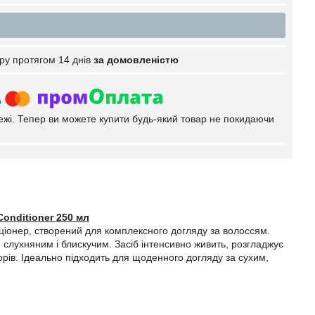
ру протягом 14 днів
за домовленістю
тежі. Тепер ви можете купити будь-який товар не покидаючи
onditioner 250 мл
ціонер, створений для комплексного догляду за волоссям.
слухняним і блискучим. Засіб інтенсивно живить, розгладжує
орів. Ідеально підходить для щоденного догляду за сухим,