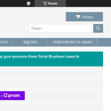
Кошик
Кошик
ЛАТА
ВІДГУКИ
ПОВЕРНЕННЯ ТА ОБМІН
 для волосся Keen Strok Bi-phase Leave In
 з