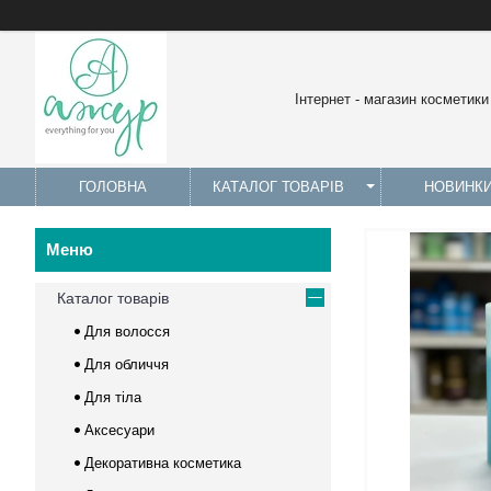
Інтернет - магазин косметики
ГОЛОВНА
КАТАЛОГ ТОВАРІВ
НОВИНК
Каталог товарів
Для волосся
Для обличчя
Для тіла
Аксесуари
Декоративна косметика