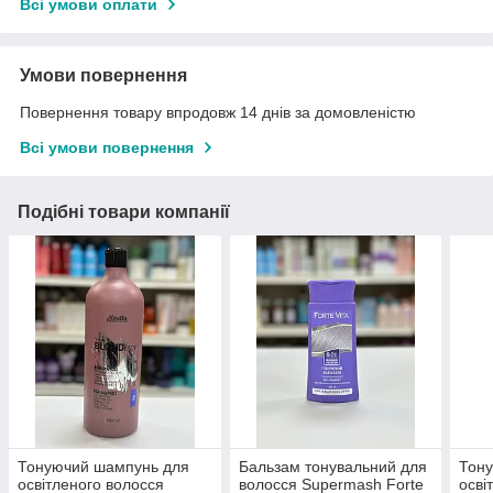
Всі умови оплати
Умови повернення
Повернення товару впродовж 14 днів за домовленістю
Всі умови повернення
Подібні товари компанії
Тонуючий шампунь для
Бальзам тонувальний для
Тон
освітленого волосся
волосся Supermash Forte
осві