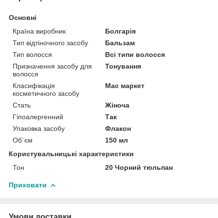
Основні
Країна виробник
Болгарія
Тип відтіночного засобу
Бальзам
Тип волосся
Всі типи волосся
Призначення засобу для
Тонування
волосся
Класифікація
Мас маркет
косметичного засобу
Стать
Жіноча
Гіпоалергенний
Так
Упаковка засобу
Флакон
Об`єм
150 мл
Користувальницькі характеристики
Тон
20 Чорний тюльпан
Приховати
Умови доставки