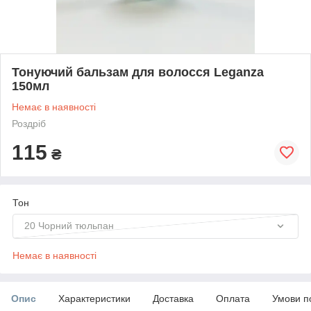
Тонуючий бальзам для волосся Leganza
150мл
Немає в наявності
Роздріб
115
₴
Тон
20 Чорний тюльпан
Немає в наявності
Опис
Характеристики
Доставка
Оплата
Умови п