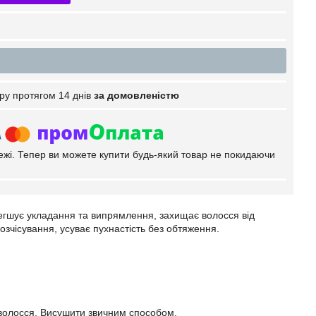
ру протягом 14 днів
за домовленістю
тежі. Тепер ви можете купити будь-який товар не покидаючи
егшує укладання та випрямлення, захищає волосся від
озчісування, усуває пухнастість без обтяження.
и волосся. Висушити звичним способом.