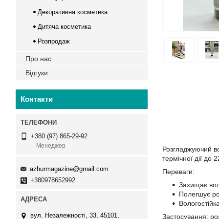
Декоративна косметика
Дитяча косметика
Розпродаж
Про нас
Відгуки
Контакти
+380 (97) 865-29-92
Менеджер
Розгладжуючий во
термічної дії до 
azhurmagazine@gmail.com
Переваги:
+380978652992
Захищає вол
Полегшує ро
Вологостійк
вул. Незалежності, 33, 45101,
Застосування: ро