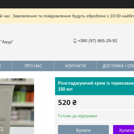
й час. Замовлення та повідомлення будуть оброблені з 10:00 найбли
+380 (97) 865-29-92
 "Ажур"
И
ПРО НАС
КОНТАКТИ
ДОСТАВКА І ОП
Розгладжуючий крем із термозахи
150 мл
520 ₴
Готово до відправки
Купити
Купити