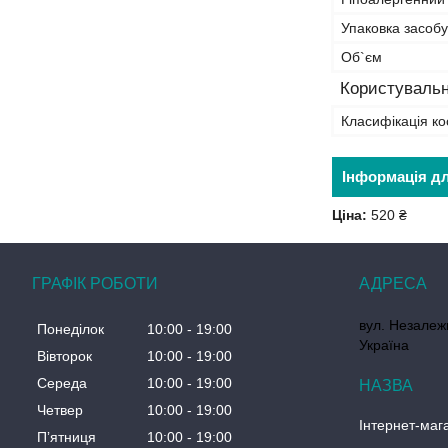
Упаковка засобу
Об`єм
Користувальн
Класифікація ко
Інформація д
Ціна:
520 ₴
ГРАФІК РОБОТИ
вул. Незалеж
Понеділок
10:00
19:00
Україна
Вівторок
10:00
19:00
Середа
10:00
19:00
Четвер
10:00
19:00
Інтернет-маг
Пʼятниця
10:00
19:00