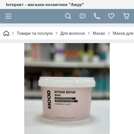
Інтернет - магазин косметики "Ажур"
Товари та послуги
Для волосся
Маски
Маска для