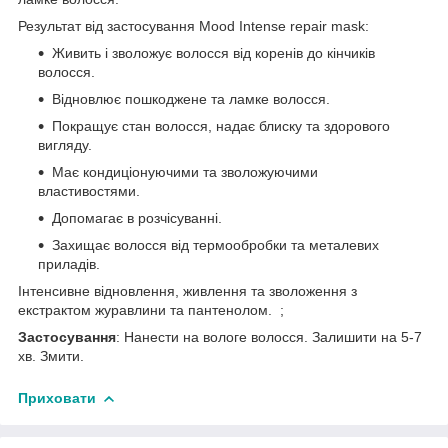
Результат від застосування Mood Intense repair mask:
Живить і зволожує волосся від коренів до кінчиків
волосся.
Відновлює пошкоджене та ламке волосся.
Покращує стан волосся, надає блиску та здорового
вигляду.
Має кондиціонуючими та зволожуючими
властивостями.
Допомагає в розчісуванні.
Захищає волосся від термообробки та металевих
приладів.
Інтенсивне відновлення, живлення та зволоження з
екстрактом журавлини та пантенолом. ;
Застосування
: Нанести на вологе волосся. Залишити на 5-7
хв. Змити.
Приховати