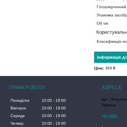
Гіпоалергенний
Упаковка засобу
Об`єм
Користувальн
Класифікація ко
Інформація д
Ціна:
369 ₴
ГРАФІК РОБОТИ
вул. Незалеж
Понеділок
10:00
19:00
Україна
Вівторок
10:00
19:00
Середа
10:00
19:00
Четвер
10:00
19:00