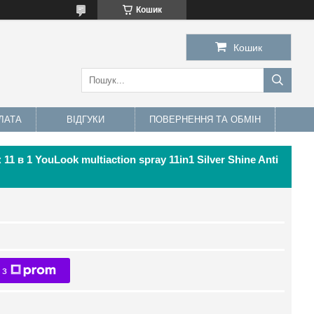
Кошик
Кошик
ЛАТА
ВІДГУКИ
ПОВЕРНЕННЯ ТА ОБМІН
 в 1 YouLook multiaction spray 11in1 Silver Shine Anti
 з