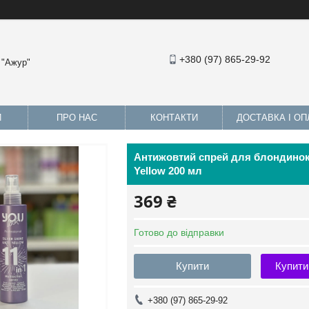
+380 (97) 865-29-92
 "Ажур"
И
ПРО НАС
КОНТАКТИ
ДОСТАВКА І ОП
Антижовтий спрей для блондинок 11
Yellow 200 мл
369 ₴
Готово до відправки
Купити
Купити
+380 (97) 865-29-92