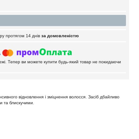
ру протягом 14 днів
за домовленістю
тежі. Тепер ви можете купити будь-який товар не покидаючи
нсивного відновлення і зміцнення волосся. Засіб дбайливо
и та блискучими.