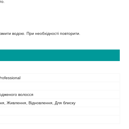
го.
 змити водою. При необхідності повторити.
rofessional
одженого волосся
ня, Живлення, Відновлення, Для блиску