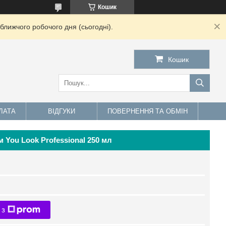
Кошик
ближчого робочого дня (сьогодні).
Кошик
ЛАТА
ВІДГУКИ
ПОВЕРНЕННЯ ТА ОБМІН
You Look Professional 250 мл
 з