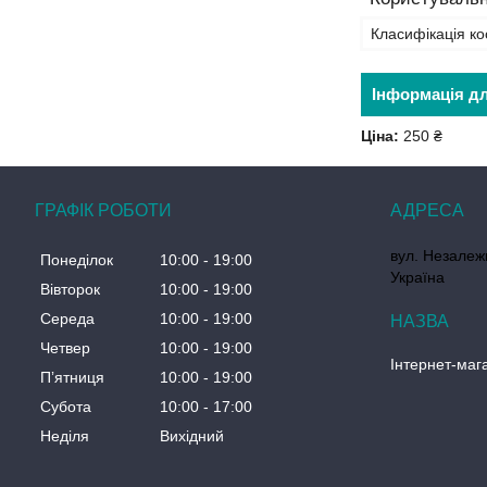
Класифікація ко
Інформація д
Ціна:
250 ₴
ГРАФІК РОБОТИ
вул. Незалеж
Понеділок
10:00
19:00
Україна
Вівторок
10:00
19:00
Середа
10:00
19:00
Четвер
10:00
19:00
Інтернет-маг
Пʼятниця
10:00
19:00
Субота
10:00
17:00
Неділя
Вихідний