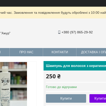
очий час. Замовлення та повідомлення будуть оброблені з 10:00 най
+380 (97) 865-29-92
 "Ажур"
И
ПРО НАС
КОНТАКТИ
ДОСТАВКА І ОП
Шампунь для волосся з кератином 
250 ₴
Готово до відправки
Купити
Купити