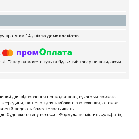
ру протягом 14 днів
за домовленістю
тежі. Тепер ви можете купити будь-який товар не покидаючи
ений для відновлення пошкодженого, сухого чи ламкого
я зсередини, пантенол для глибокого зволоження, а також
кості й надають блиск і еластичність.
 будь-якого типу волосся. Формула не містить сульфатів,