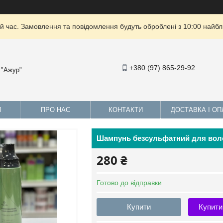
й час. Замовлення та повідомлення будуть оброблені з 10:00 найбли
+380 (97) 865-29-92
 "Ажур"
И
ПРО НАС
КОНТАКТИ
ДОСТАВКА І ОП
Шампунь безсульфатний для воло
280 ₴
Готово до відправки
Купити
Купити