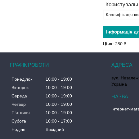
Користувальн
Класифікація ко
Інформація д
Ціна:
280 ₴
ГРАФІК РОБОТИ
вул. Незалеж
Понеділок
10:00
19:00
Україна
Вівторок
10:00
19:00
Середа
10:00
19:00
Четвер
10:00
19:00
Інтернет-маг
Пʼятниця
10:00
19:00
Субота
10:00
17:00
Неділя
Вихідний