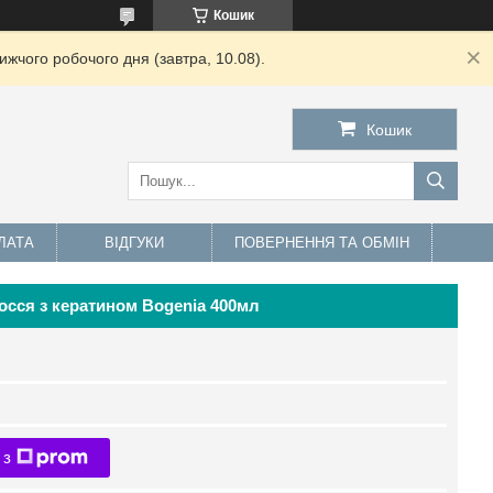
Кошик
жчого робочого дня (завтра, 10.08).
Кошик
ЛАТА
ВІДГУКИ
ПОВЕРНЕННЯ ТА ОБМІН
сся з кератином Bogenia 400мл
 з