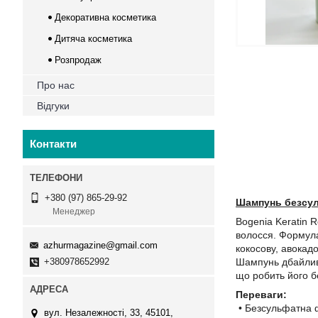
Декоративна косметика
Дитяча косметика
Розпродаж
Про нас
Відгуки
Контакти
+380 (97) 865-29-92
Шампунь безсул
Менеджер
Bogenia Keratin
волосся. Формула
azhurmagazine@gmail.com
кокосову, авокадо
+380978652992
Шампунь дбайливо
що робить його 
Переваги:
• Безсульфатна 
вул. Незалежності, 33, 45101,