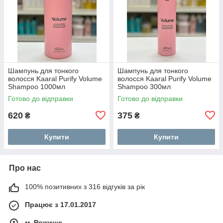
Шампунь для тонкого
Шампунь для тонкого
волосся Kaaral Purify Volume
волосся Kaaral Purify Volume
Shampoo 1000мл
Shampoo 300мл
Готово до відправки
Готово до відправки
620
375
₴
₴
Купити
Купити
Про нас
100% позитивних з 316 відгуків за рік
Працює з 17.01.2017
м. Рожище