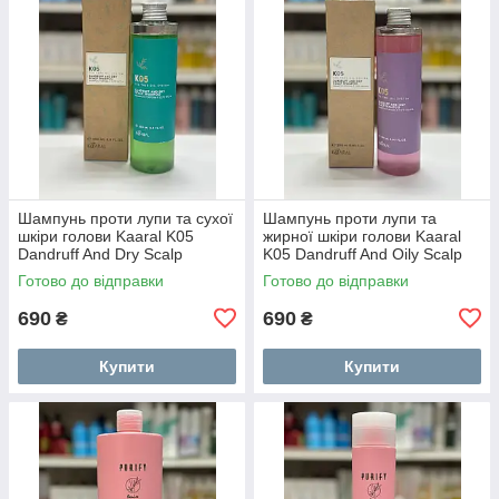
Шампунь проти лупи та сухої
Шампунь проти лупи та
шкіри голови Kaaral K05
жирної шкіри голови Kaaral
Dandruff And Dry Scalp
K05 Dandruff And Oily Scalp
Shampoo 250 мл
Shampoo 250 мл
Готово до відправки
Готово до відправки
690
690
₴
₴
Купити
Купити