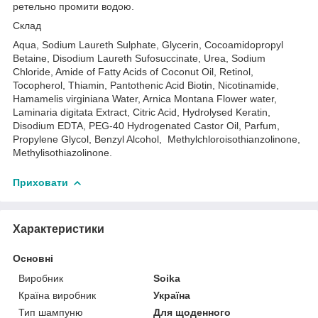
ретельно промити водою.
Склад
Aqua, Sodium Laureth Sulphate, Glycerin, Cocoamidopropyl
Betaine, Disodium Laureth Sufosuccinate, Urea, Sodium
Chloride, Amide of Fatty Acids of Coconut Oil, Retinol,
Tocopherol, Thiamin, Pantothenic Acid Biotin, Nicotinamide,
Hamamelis virginiana Water, Arnica Montana Flower water,
Laminaria digitata Extract, Citric Acid, Hydrolysed Keratin,
Disodium EDTA, PEG-40 Hydrogenated Castor Oil, Parfum,
Propylene Glycol, Benzyl Alcohol, Methylchloroisothianzolinone,
Methylisothiazolinone.
Приховати
Характеристики
Основні
Виробник
Soika
Країна виробник
Україна
Тип шампуню
Для щоденного