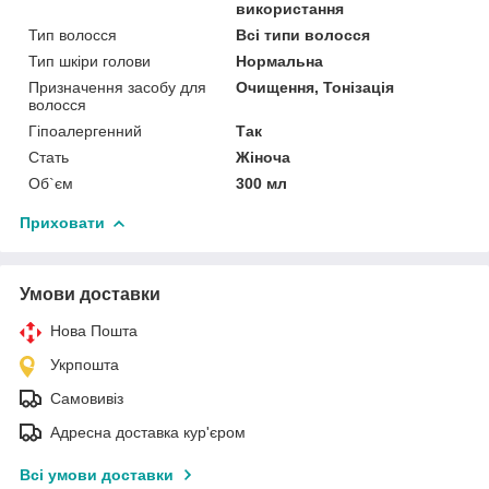
використання
Тип волосся
Всі типи волосся
Тип шкіри голови
Нормальна
Призначення засобу для
Очищення, Тонізація
волосся
Гіпоалергенний
Так
Стать
Жіноча
Об`єм
300 мл
Приховати
Умови доставки
Нова Пошта
Укрпошта
Самовивіз
Адресна доставка кур'єром
Всі умови доставки