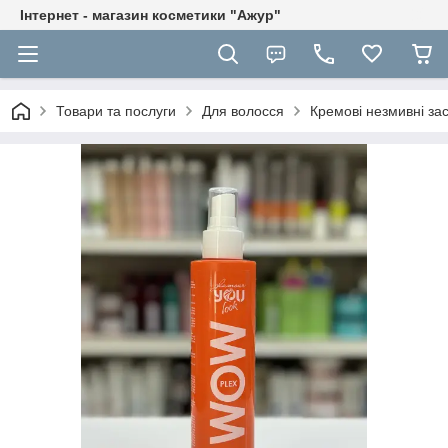
Інтернет - магазин косметики "Ажур"
Товари та послуги
Для волосся
Кремові незмивні за