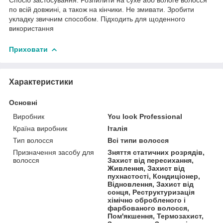
по всій довжині, а також на кінчики. Не змивати. Зробити
укладку звичним способом. Підходить для щоденного
використання
Приховати
Характеристики
Основні
Виробник
You look Professional
Країна виробник
Італія
Тип волосся
Всі типи волосся
Призначення засобу для
Зняття статичних розрядів,
волосся
Захист від пересихання,
Живлення, Захист від
пухнастості, Кондиціонер,
Відновлення, Захист від
сонця, Реструктуризація
хімічно обробленого і
фарбованого волосся,
Пом'якшення, Термозахист,