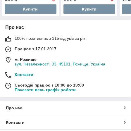
Spray 250мл
Spray 10 in 1 200мл
Купити
Купити
Про нас
100% позитивних з 315 відгуків за рік
Працює з 17.01.2017
м. Рожище
вул. Незалежності, 33, 45101, Рожище, Україна
Контакти
Сьогодні працює з 10:00 до 19:00
Показати весь графік роботи
Про нас
Контакти