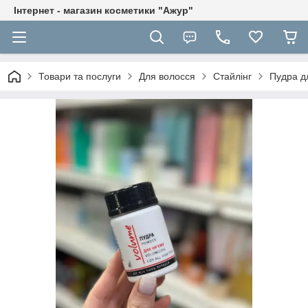
Інтернет - магазин косметики "Ажур"
Товари та послуги
Для волосся
Стайлінг
Пудра дл