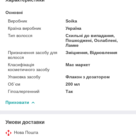
Основні
Виробник
Soika
Країна виробник
Україна
Тип волосся
Схильні до випадання,
Пошкоджені, Ослаблені,
Ламке
Призначення засобу для
Зміцнення, Відновлення
волосся
Класифікація
Мас маркет
косметичного засобу
Упаковка засобу
Флакон з дозатором
Об`єм
200 мл
Гіпоалергенний
Так
Приховати
Умови доставки
Нова Пошта