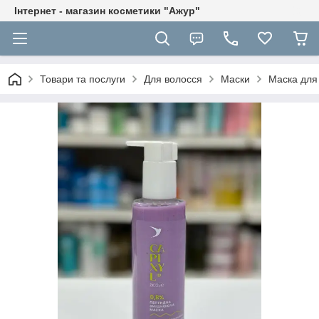
Інтернет - магазин косметики "Ажур"
Товари та послуги
Для волосся
Маски
Маска для 