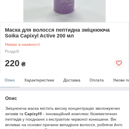
Маска для волосся пептидна зміцнююча
Soika Capixyl Active 200 мл
Немає в наявності
Роздріб
220
₴
Опис
Характеристики
Доставка
Оплата
Умови п
Опис
Зміцнююча маска містить високу концентрацію зволожуючих
активів та
Capixyl®
- інноваційний комплекс біоміметичних
пептидів у поєднанні з екстрактом червоної конюшини. Він
впливає на основні причини випадіння волосся, роблячи його