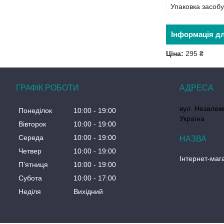
Упаковка засобу
Інформація д
Ціна:
295 ₴
ГРАФІК РОБОТИ
вул. Незалеж
Понеділок
10:00
19:00
Україна
Вівторок
10:00
19:00
Середа
10:00
19:00
Четвер
10:00
19:00
Інтернет-маг
Пʼятниця
10:00
19:00
Субота
10:00
17:00
Неділя
Вихідний