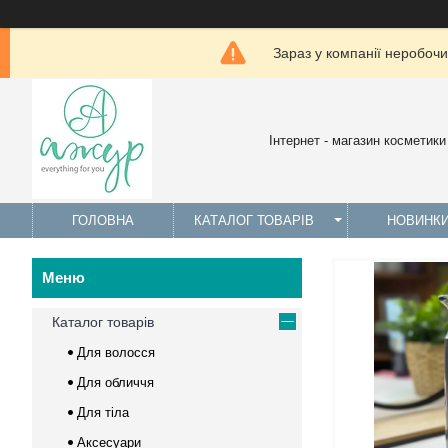
Зараз у компанії неробочи
Інтернет - магазин косметики
ГОЛОВНА
КАТАЛОГ ТОВАРІВ
НОВИНК
Каталог товарів
Для волосся
Для обличчя
Для тіла
Аксесуари