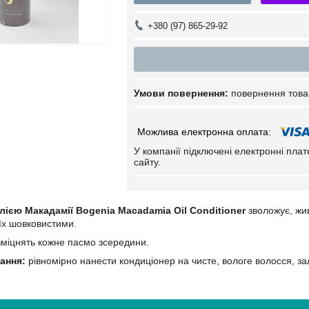
+380 (97) 865-29-92
повернення това
У компанії підключені електронні пла
сайту.
лією Макадамії Bogenia Macadamia Oil Conditioner
зволожує, жи
 їх шовковистими.
міцнять кожне пасмо зсередини.
ання:
рівномірно нанести кондиціонер на чисте, вологе волосся, за