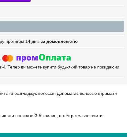
ру протягом 14 днів
за домовленістю
тежі. Тепер ви можете купити будь-який товар не покидаючи
вить та розгладжує волосся. Допомагає волоссю втримати
лишити впливати 3-5 хвилин, потім ретельно змити.