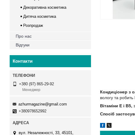
Декоративна косметика
Дитяча косметика
Розпродаж
Про нас
Відгуки
Контакти
+380 (97) 865-29-92
Менеджер
Кондиціонер з о
вологу та робить
azhurmagazine@gmail.com
Вітаміни Е і В5,
з
+380978652992
Спосіб застосув
вул. Незалежності, 33, 45101,