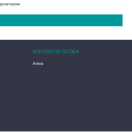
 дозатором
Аліна