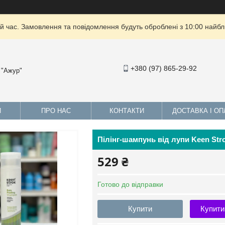
й час. Замовлення та повідомлення будуть оброблені з 10:00 найбли
+380 (97) 865-29-92
 "Ажур"
И
ПРО НАС
КОНТАКТИ
ДОСТАВКА І ОП
Пілінг-шампунь від лупи Keen Str
529 ₴
Готово до відправки
Купити
Купити