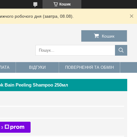
Кошик
жчого робочого дня (завтра, 08.08).
Кошик
ЛАТА
ВІДГУКИ
ПОВЕРНЕННЯ ТА ОБМІН
ok Bain Peeling Shampoo 250мл
 з