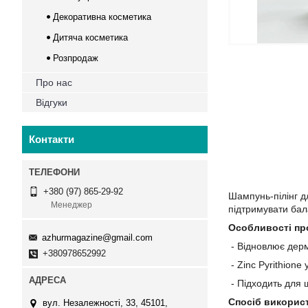
Декоративна косметика
Дитяча косметика
Розпродаж
Про нас
Відгуки
Контакти
+380 (97) 865-29-92
Шампунь-пілінг д
Менеджер
підтримувати бал
Особливості пр
azhurmagazine@gmail.com
- Відновлює дерм
+380978652992
- Zinc Pyrithione
- Підходить для 
Спосіб викорис
вул. Незалежності, 33, 45101,