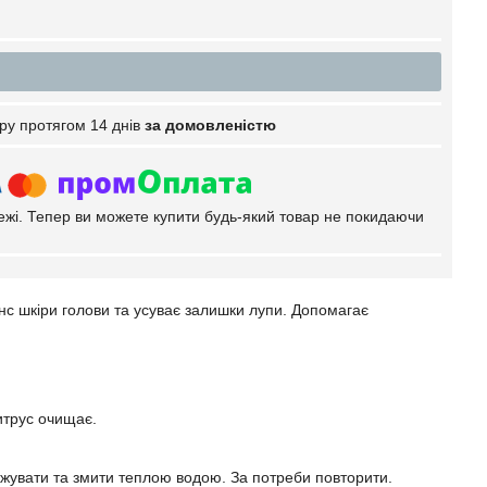
ру протягом 14 днів
за домовленістю
тежі. Тепер ви можете купити будь-який товар не покидаючи
с шкіри голови та усуває залишки лупи. Допомагає
цитрус очищає.
ажувати та змити теплою водою. За потреби повторити.