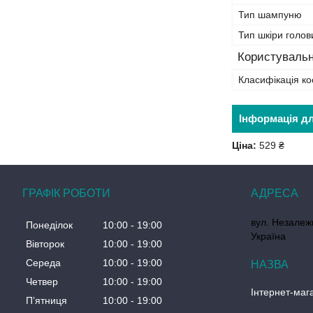
Тип шампуню
Тип шкіри голов
Користувальн
Класифікація ко
Інформація д
Ціна:
529 ₴
ГРАФІК РОБОТИ
вул. Незалеж
Понеділок
10:00
19:00
Україна
Вівторок
10:00
19:00
Середа
10:00
19:00
Четвер
10:00
19:00
Інтернет-маг
Пʼятниця
10:00
19:00