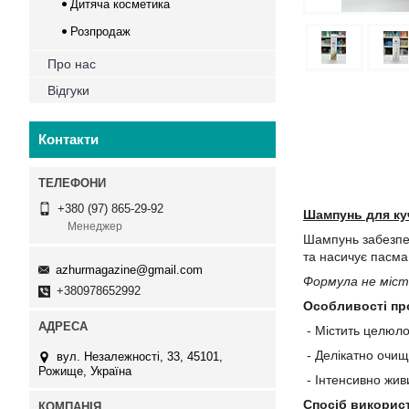
Дитяча косметика
Розпродаж
Про нас
Відгуки
Контакти
+380 (97) 865-29-92
Шампунь для ку
Менеджер
Шампунь забезпеч
та насичує пасма.
azhurmagazine@gmail.com
Формула не міст
+380978652992
Особливості пр
- Містить целюло
- Делікатно очищ
вул. Незалежності, 33, 45101,
Рожище, Україна
- Інтенсивно живи
Спосіб викорис