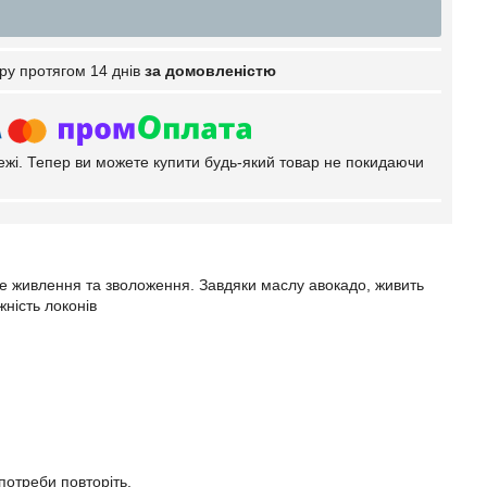
ру протягом 14 днів
за домовленістю
тежі. Тепер ви можете купити будь-який товар не покидаючи
не живлення та зволоження. Завдяки маслу авокадо, живить
жність локонів
 потреби повторіть.