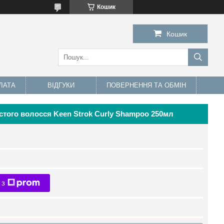
Кошик
Кошик
ЛАТА
ВІДГУКИ
ПОВЕРНЕННЯ ТА ОБМІН
того волосся Keen Strok Curly Shampoo 250мл
 з