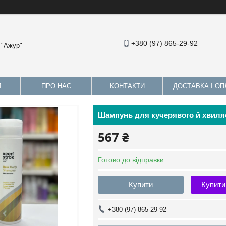
+380 (97) 865-29-92
 "Ажур"
И
ПРО НАС
КОНТАКТИ
ДОСТАВКА І ОП
Шампунь для кучерявого й хвиляс
567 ₴
Готово до відправки
Купити
Купити
+380 (97) 865-29-92