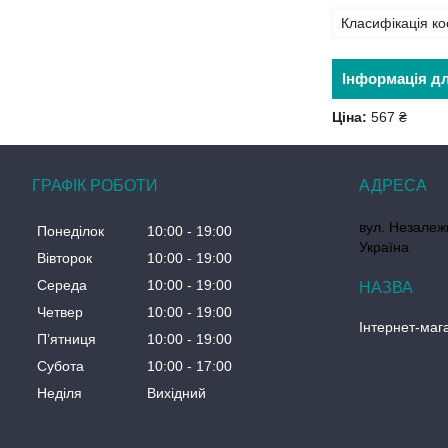
Класифікація ко
Інформація д
Ціна:
567 ₴
ГРАФІК РОБОТИ
вул. Незалеж
Понеділок
10:00
19:00
Україна
Вівторок
10:00
19:00
Середа
10:00
19:00
Четвер
10:00
19:00
Інтернет-маг
Пʼятниця
10:00
19:00
Субота
10:00
17:00
Неділя
Вихідний