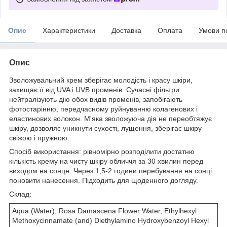
Опис
Характеристики
Доставка
Оплата
Умови п
Опис
Зволожувальний крем зберігає молодість і красу шкіри,
захищає її від UVA і UVB променів. Сучасні фільтри
нейтралізують дію обох видів променів, запобігають
фотостарінню, передчасному руйнуванню колагенових і
еластинових волокон. М'яка зволожуюча дія не переобтяжує
шкіру, дозволяє уникнути сухості, лущення, зберігає шкіру
свіжою і пружною.
Спосіб використання: рівномірно розподілити достатню
кількість крему на чисту шкіру обличчя за 30 хвилин перед
виходом на сонце. Через 1,5-2 години перебування на сонці
поновити нанесення. Підходить для щоденного догляду.
Склад:
Aqua (Water), Rosa Damascena Flower Water, Ethylhexyl
Methoxycinnamate (and) Diethylamino Hydroxybenzoyl Hexyl