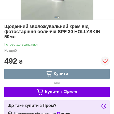
Щоденний зволожувальний крем від
фотостаріння обличчя SPF 30 HOLLYSKIN
50мл
Готово до відправки
Роздріб
492
₴
Купити
або
Купити з
Що таке купити з Пром?
Замовлення під захистом