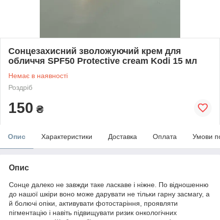
Сонцезахисний зволожуючий крем для
обличчя SPF50 Protective cream Kodi 15 мл
Немає в наявності
Роздріб
150
₴
Опис
Характеристики
Доставка
Оплата
Умови п
Опис
Сонце далеко не завжди таке ласкаве і ніжне. По відношенню
до нашої шкіри воно може дарувати не тільки гарну засмагу, а
й болючі опіки, активувати фотостаріння, проявляти
пігментацію і навіть підвищувати ризик онкологічних