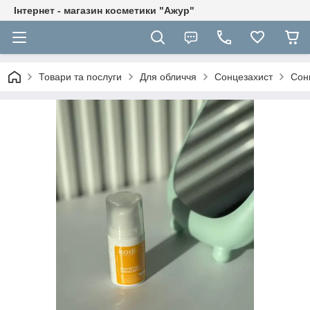
Інтернет - магазин косметики "Ажур"
Товари та послуги
Для обличчя
Сонцезахист
Сон