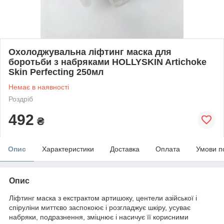
Охолоджувальна ліфтинг маска для
боротьби з набряками HOLLYSKIN Artichoke
Skin Perfecting 250мл
Немає в наявності
Роздріб
492
₴
Опис
Характеристики
Доставка
Оплата
Умови п
Опис
Ліфтинг маска з екстрактом артишоку, центели азійської і
спіруліни миттєво заспокоює і розгладжує шкіру, усуває
набряки, подразнення, зміцнює і насичує її корисними