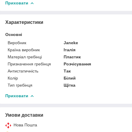
Приховати
Характеристики
Основні
Виробник
Janeke
Країна виробник
Італія
Матеріал гребінці
Пластик
Призначення гребінця
Розчісування
Антистатичність
Так
Колір
Білий
Тип гребінця
Щітка
Приховати
Умови доставки
Нова Пошта