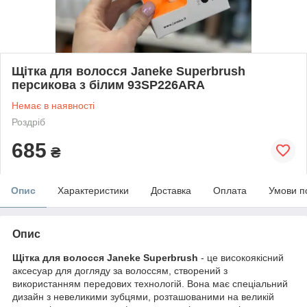
Щітка для волосся Janeke Superbrush
персикова з білим 93SP226ARA
Немає в наявності
Роздріб
685
₴
Опис
Характеристики
Доставка
Оплата
Умови п
Опис
Щітка для волосся Janeke Superbrush
- це високоякісний
аксесуар для догляду за волоссям, створений з
використанням передових технологій. Вона має спеціальний
дизайн з невеликими зубцями, розташованими на великій