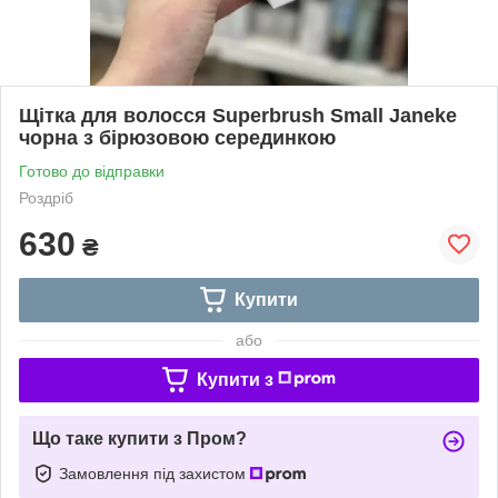
Щітка для волосся Superbrush Small Janeke
чорна з бірюзовою серединкою
Готово до відправки
Роздріб
630
₴
Купити
або
Купити з
Що таке купити з Пром?
Замовлення під захистом