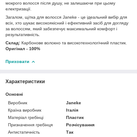
мокрого волосся після душу, не залишаючи при цьому
електризації.
Загалом, щітка для волосся Janeke - це ідеальний вибір для
всіх, хто шукає високоякісний і ефективний засіб для догляду
за волоссям, який забезпечує максимальний комфорт і
результативність.
Склад:
Карбонове волокно та високотехнологічний пластик.
Оригінал - 100%
Приховати
Характеристики
Основні
Виробник
Janeke
Країна виробник
Італія
Матеріал гребінці
Пластик
Призначення гребінця
Розчісування
Антистатичність
Так