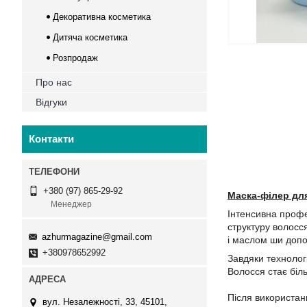
Декоративна косметика
Дитяча косметика
Розпродаж
Про нас
Відгуки
Контакти
+380 (97) 865-29-92
Маска-філер для
Менеджер
Інтенсивна профе
структуру волосс
azhurmagazine@gmail.com
і маслом ши допо
+380978652992
Завдяки технолог
Волосся стає біл
Після використан
вул. Незалежності, 33, 45101,