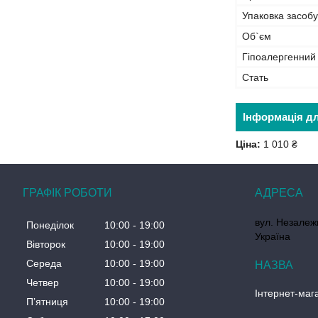
Упаковка засобу
Об`єм
Гіпоалергенний
Стать
Інформація д
Ціна:
1 010 ₴
ГРАФІК РОБОТИ
вул. Незалеж
Понеділок
10:00
19:00
Україна
Вівторок
10:00
19:00
Середа
10:00
19:00
Четвер
10:00
19:00
Інтернет-маг
Пʼятниця
10:00
19:00