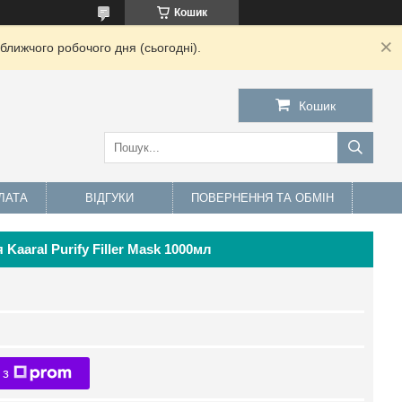
Кошик
ближчого робочого дня (сьогодні).
Кошик
ЛАТА
ВІДГУКИ
ПОВЕРНЕННЯ ТА ОБМІН
aaral Purify Filler Mask 1000мл
 з