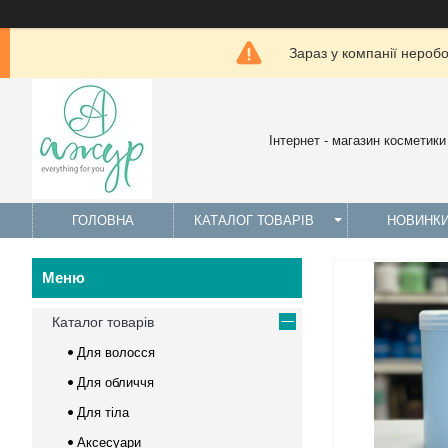
Зараз у компанії нероб
Інтернет - магазин косметики
ГОЛОВНА
КАТАЛОГ ТОВАРІВ
НОВИНК
Каталог товарів
Для волосся
Для обличчя
Для тіла
Аксесуари