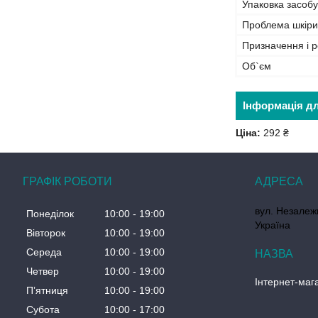
Упаковка засобу
Проблема шкіри
Призначення і р
Об`єм
Інформація д
Ціна:
292 ₴
ГРАФІК РОБОТИ
вул. Незалеж
Понеділок
10:00
19:00
Україна
Вівторок
10:00
19:00
Середа
10:00
19:00
Четвер
10:00
19:00
Інтернет-маг
Пʼятниця
10:00
19:00
Субота
10:00
17:00