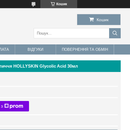
Кошик
Кошик
ЛАТА
ВІДГУКИ
ПОВЕРНЕННЯ ТА ОБМІН
личчя HOLLYSKIN Glycolic Acid 30мл
 з