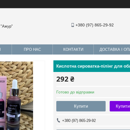
+380 (97) 865-29-92
 "Ажур"
И
ПРО НАС
КОНТАКТИ
ДОСТАВКА І ОП
Кислотна сироватка-пілінг для об
292 ₴
Готово до відправки
Купити
Купити
+380 (97) 865-29-92