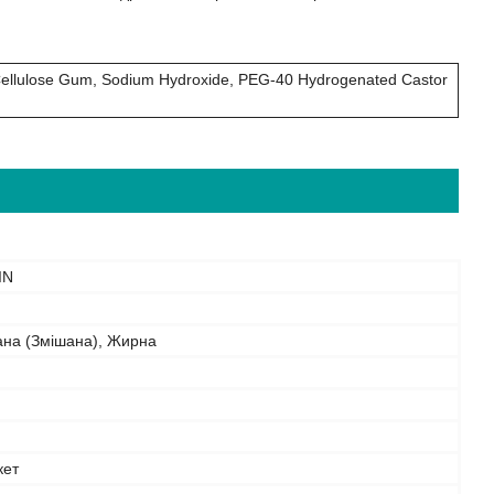
, Cellulose Gum, Sodium Hydroxide, PEG-40 Hydrogenated Castor
IN
ана (Змішана), Жирна
кет