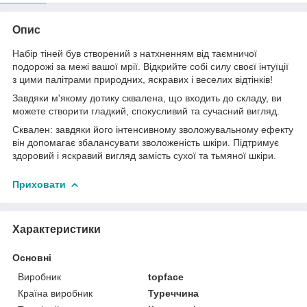
Опис
Набір тіней був створений з натхненням від таємничої
подорожі за межі вашої мрії. Відкрийте собі силу своєї інтуїції
з цими палітрами природних, яскравих і веселих відтінків!
Завдяки м'якому дотику сквалена, що входить до складу, ви
можете створити гладкий, спокусливий та сучасний вигляд.
Сквален: завдяки його інтенсивному зволожувальному ефекту
він допомагає збалансувати зволоженість шкіри. Підтримує
здоровий і яскравий вигляд замість сухої та тьмяної шкіри.
Приховати
Характеристики
Основні
Виробник
topface
Країна виробник
Туреччина