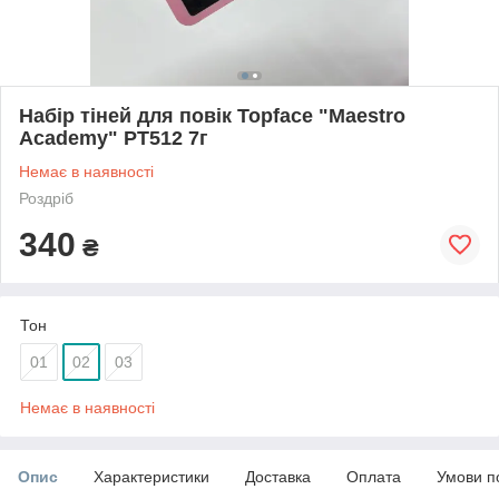
Набір тіней для повік Topface "Maestro
Academy" PT512 7г
Немає в наявності
Роздріб
340
₴
Тон
01
02
03
Немає в наявності
Опис
Характеристики
Доставка
Оплата
Умови п