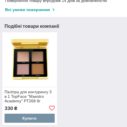
Повернення товару впродовж 14 днів за домовленістю
Всі умови повернення
Подібні товари компанії
Палітра для контурингу 3
в 1 TopFace "Maestro
Academy" PT268 8г
330
₴
Купити