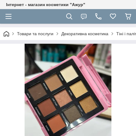
Інтернет - магазин косметики "Ажур"
Товари та послуги
Декоративна косметика
Тіні і пал