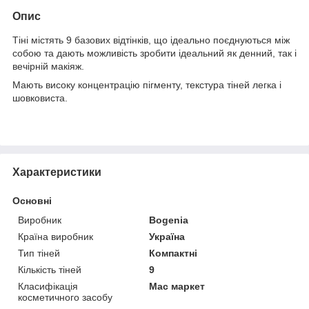
Опис
Тіні містять 9 базових відтінків, що ідеально поєднуються між
собою та дають можливість зробити ідеальний як денний, так і
вечірній макіяж.
Мають високу концентрацію пігменту, текстура тіней легка і
шовковиста.
Характеристики
Основні
Виробник
Bogenia
Країна виробник
Україна
Тип тіней
Компактні
Кількість тіней
9
Класифікація
Мас маркет
косметичного засобу