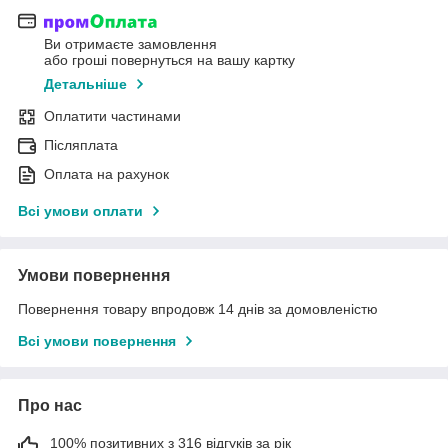
Ви отримаєте замовлення
або гроші повернуться на вашу картку
Детальніше
Оплатити частинами
Післяплата
Оплата на рахунок
Всі умови оплати
Умови повернення
Повернення товару впродовж 14 днів за домовленістю
Всі умови повернення
Про нас
100% позитивних з 316 відгуків за рік