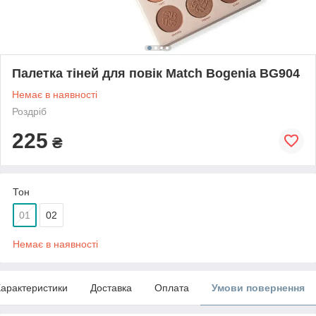
Палетка тіней для повік Match Bogenia BG904
Немає в наявності
Роздріб
225
₴
Тон
01
02
Немає в наявності
арактеристики
Доставка
Оплата
Умови повернення