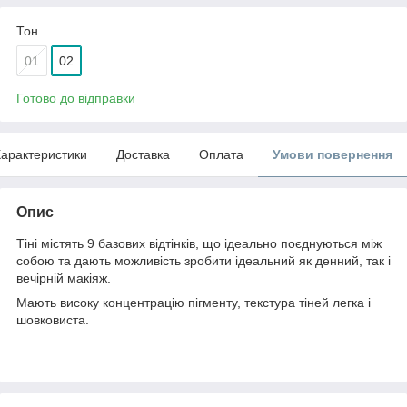
Тон
01
02
Готово до відправки
арактеристики
Доставка
Оплата
Умови повернення
Опис
Тіні містять 9 базових відтінків, що ідеально поєднуються між
собою та дають можливість зробити ідеальний як денний, так і
вечірній макіяж.
Мають високу концентрацію пігменту, текстура тіней легка і
шовковиста.