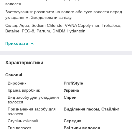
волосся.
Застосування: розпилити на вологе або сухе волосся перед
укладанням. Змоделювати зачіску.
Склад: Aqua, Sodium Chloride, VP/NA Copoly-mer, Trehalose,
Betaine, PEG-8, Partum, DMDM Hydantoin.
Приховати
Характеристики
Основні
Виробник
ProfiStyle
Країна виробник
Україна
Вид засобу для укладання
Спрей
волосся
Призначення засобу для
Виділення пасом, Стайлінг
волосся
Ступінь фіксації
Середня
Тип волосся
Всі типи волосся