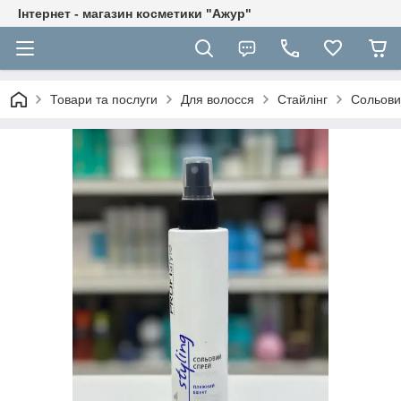
Інтернет - магазин косметики "Ажур"
Товари та послуги
Для волосся
Стайлінг
Сольовий