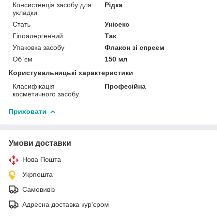
Консистенція засобу для
Рідка
укладки
Стать
Унісекс
Гіпоалергенний
Так
Упаковка засобу
Флакон зі спреєм
Об`єм
150 мл
Користувальницькі характеристики
Класифікація
Професійна
косметичного засобу
Приховати
Умови доставки
Нова Пошта
Укрпошта
Самовивіз
Адресна доставка кур'єром