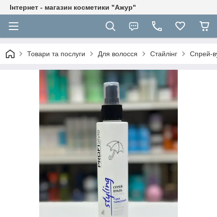
Інтернет - магазин косметики "Ажур"
Товари та послуги
Для волосся
Стайлінг
Спрей-ву