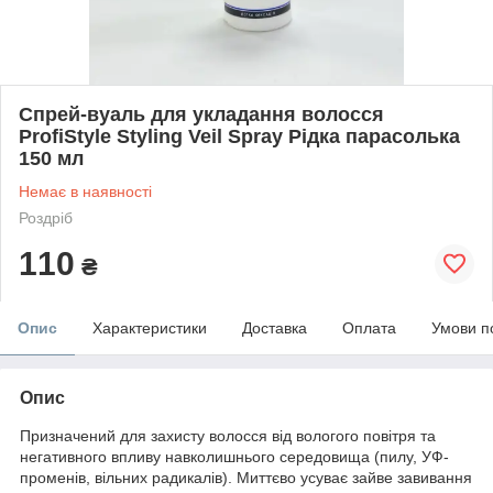
Спрей-вуаль для укладання волосся
ProfiStyle Styling Veil Spray Рідка парасолька
150 мл
Немає в наявності
Роздріб
110
₴
Опис
Характеристики
Доставка
Оплата
Умови п
Опис
Призначений для захисту волосся від вологого повітря та
негативного впливу навколишнього середовища (пилу, УФ-
променів, вільних радикалів). Миттєво усуває зайве завивання