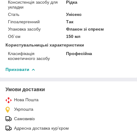
Консистенція засобу для
Рідка
укладки
Стать
Унісекс
Гіпоалергенний
Так
Упаковка засобу
Флакон зі спреєм
Об`єм
150 мл
Користувальницькі характеристики
Класифікація
Професійна
косметичного засобу
Приховати
Умови доставки
Нова Пошта
Укрпошта
Самовивіз
Адресна доставка кур'єром