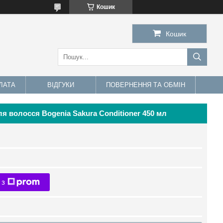
Кошик
Кошик
ЛАТА
ВІДГУКИ
ПОВЕРНЕННЯ ТА ОБМІН
 волосся Bogenia Sakura Сonditioner 450 мл
 з