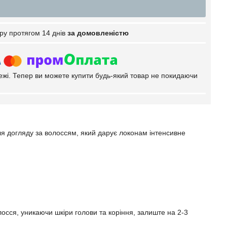
ру протягом 14 днів
за домовленістю
тежі. Тепер ви можете купити будь-який товар не покидаючи
я догляду за волоссям, який дарує локонам інтенсивне
осся, уникаючи шкіри голови та коріння, залиште на 2-3