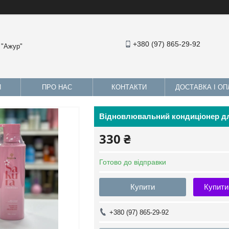
+380 (97) 865-29-92
 "Ажур"
И
ПРО НАС
КОНТАКТИ
ДОСТАВКА І ОП
Відновлювальний кондиціонер для
330 ₴
Готово до відправки
Купити
Купити
+380 (97) 865-29-92