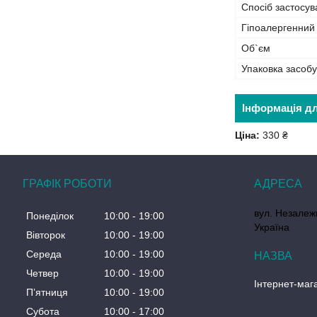
Спосіб застосу
Гіпоалергенний
Об`єм
Упаковка засобу
Інформація д
Ціна:
330 ₴
ГРАФІК РОБОТИ
вул. Незалеж
Понеділок
10:00
19:00
Україна
Вівторок
10:00
19:00
Середа
10:00
19:00
Четвер
10:00
19:00
Інтернет-маг
Пʼятниця
10:00
19:00
Субота
10:00
17:00