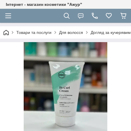
Інтернет - магазин косметики "Ажур"
Товари та послуги
Для волосся
Догляд за кучеряви