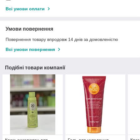
Всі умови оплати
Умови повернення
Повернення товару впродовж 14 днів за домовленістю
Всі умови повернення
Подібні товари компанії
Крем-окислювач для
Гель для укладання
Крем