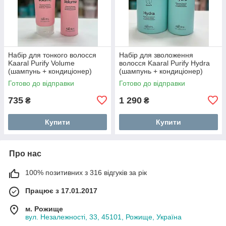
Набір для тонкого волосся
Набір для зволоження
Kaaral Purify Volume
волосся Kaaral Purify Hydra
(шампунь + кондиціонер)
(шампунь + кондиціонер)
Готово до відправки
Готово до відправки
735
1 290
₴
₴
Купити
Купити
Про нас
100% позитивних з 316 відгуків за рік
Працює з 17.01.2017
м. Рожище
вул. Незалежності, 33, 45101, Рожище, Україна