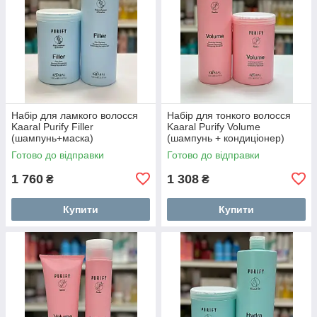
Набір для ламкого волосся
Набір для тонкого волосся
Kaaral Purify Filler
Kaaral Purify Volume
(шампунь+маска)
(шампунь + кондиціонер)
Готово до відправки
Готово до відправки
1 760
1 308
₴
₴
Купити
Купити