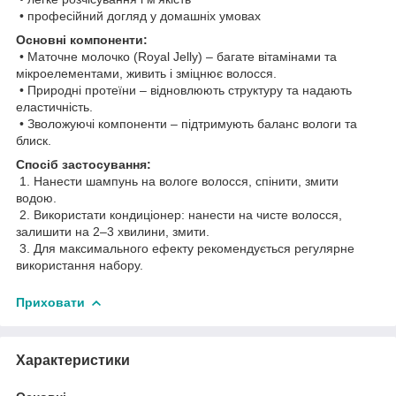
• професійний догляд у домашніх умовах
Основні компоненти:
• Маточне молочко (Royal Jelly) – багате вітамінами та
мікроелементами, живить і зміцнює волосся.
• Природні протеїни – відновлюють структуру та надають
еластичність.
• Зволожуючі компоненти – підтримують баланс вологи та
блиск.
Спосіб застосування:
1. Нанести шампунь на вологе волосся, спінити, змити
водою.
2. Використати кондиціонер: нанести на чисте волосся,
залишити на 2–3 хвилини, змити.
3. Для максимального ефекту рекомендується регулярне
використання набору.
Приховати
Характеристики