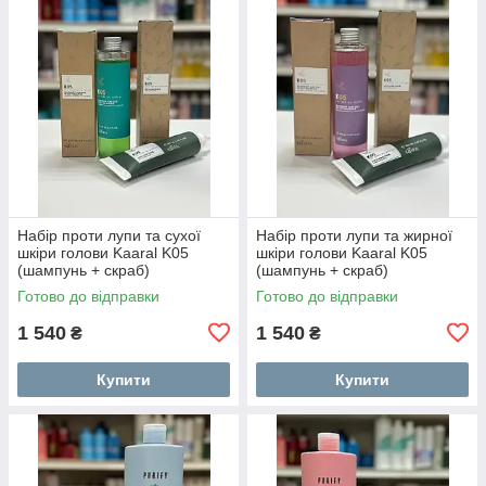
Набір проти лупи та сухої
Набір проти лупи та жирної
шкіри голови Kaaral K05
шкіри голови Kaaral K05
(шампунь + скраб)
(шампунь + скраб)
Готово до відправки
Готово до відправки
1 540
1 540
₴
₴
Купити
Купити