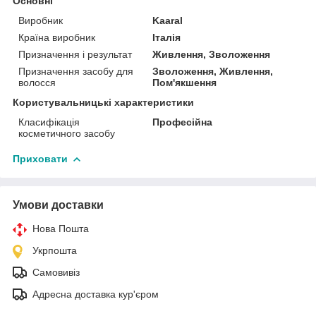
Основні
Виробник
Kaaral
Країна виробник
Італія
Призначення і результат
Живлення, Зволоження
Призначення засобу для
Зволоження, Живлення,
волосся
Пом'якшення
Користувальницькі характеристики
Класифікація
Професійна
косметичного засобу
Приховати
Умови доставки
Нова Пошта
Укрпошта
Самовивіз
Адресна доставка кур'єром